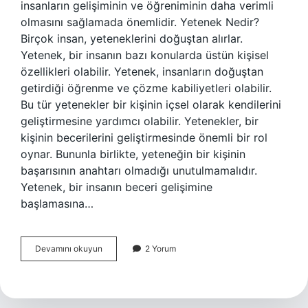
insanların gelişiminin ve öğreniminin daha verimli
olmasını sağlamada önemlidir. Yetenek Nedir?
Birçok insan, yeteneklerini doğuştan alırlar.
Yetenek, bir insanın bazı konularda üstün kişisel
özellikleri olabilir. Yetenek, insanların doğuştan
getirdiği öğrenme ve çözme kabiliyetleri olabilir.
Bu tür yetenekler bir kişinin içsel olarak kendilerini
geliştirmesine yardımcı olabilir. Yetenekler, bir
kişinin becerilerini geliştirmesinde önemli bir rol
oynar. Bununla birlikte, yeteneğin bir kişinin
başarısının anahtarı olmadığı unutulmamalıdır.
Yetenek, bir insanın beceri gelişimine
başlamasına…
Yetenek
Devamını okuyun
2 Yorum
ve
beceri
arasındaki
fark