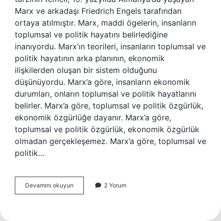
Marx ve arkadaşı Friedrich Engels tarafından
ortaya atılmıştır. Marx, maddi ögelerin, insanların
toplumsal ve politik hayatını belirlediğine
inanıyordu. Marx’ın teorileri, insanların toplumsal ve
politik hayatının arka planının, ekonomik
ilişkilerden oluşan bir sistem olduğunu
düşünüyordu. Marx’a göre, insanların ekonomik
durumları, onların toplumsal ve politik hayatlarını
belirler. Marx’a göre, toplumsal ve politik özgürlük,
ekonomik özgürlüğe dayanır. Marx’a göre,
toplumsal ve politik özgürlük, ekonomik özgürlük
olmadan gerçekleşemez. Marx’a göre, toplumsal ve
politik…
Karl
Devamını okuyun
2 Yorum
Marx
teorisi
nedir