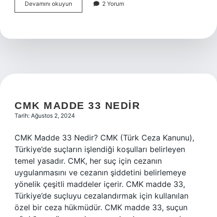
Trim
Devamını okuyun
2 Yorum
kalıp
nedir
CMK MADDE 33 NEDIR
Tarih: Ağustos 2, 2024
CMK Madde 33 Nedir? CMK (Türk Ceza Kanunu),
Türkiye’de suçların işlendiği koşulları belirleyen
temel yasadır. CMK, her suç için cezanın
uygulanmasını ve cezanın şiddetini belirlemeye
yönelik çeşitli maddeler içerir. CMK madde 33,
Türkiye’de suçluyu cezalandırmak için kullanılan
özel bir ceza hükmüdür. CMK madde 33, suçun