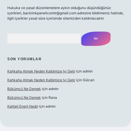
Hukuka ve yasal düzenlemelere aykırı olduğunu düşündüğünüz
içerikleri,
backlinkpanelicomtr@gmail.com
adresine bildirmeniz halinde,
ilgili içerikler yasal süre içerisinde sitemizden kaldırılacaktır.
Arama
SON YORUMLAR
Kahkaha Atmak Neden Kalbimize Iyi Gelir
için
admin
Kahkaha Atmak Neden Kalbimize Iyi Gelir
için
Gülcan
Bükümcü Ne Demek
için
admin
Bükümcü Ne Demek
için
Rana
Kaliteli Enerji Nedir
için
admin