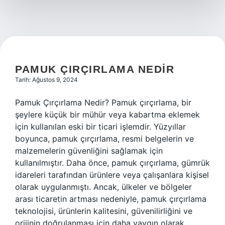
PAMUK ÇIRÇIRLAMA NEDIR
Tarih: Ağustos 9, 2024
Pamuk Çırçırlama Nedir? Pamuk çırçırlama, bir
şeylere küçük bir mühür veya kabartma eklemek
için kullanılan eski bir ticari işlemdir. Yüzyıllar
boyunca, pamuk çırçırlama, resmi belgelerin ve
malzemelerin güvenliğini sağlamak için
kullanılmıştır. Daha önce, pamuk çırçırlama, gümrük
idareleri tarafından ürünlere veya çalışanlara kişisel
olarak uygulanmıştı. Ancak, ülkeler ve bölgeler
arası ticaretin artması nedeniyle, pamuk çırçırlama
teknolojisi, ürünlerin kalitesini, güvenilirliğini ve
orijinin doğrulanması için daha yaygın olarak