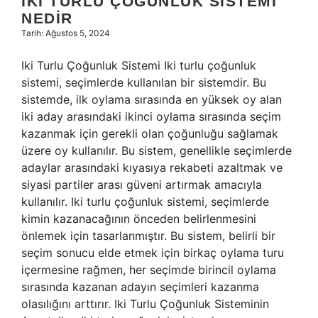
IKI TURLU ÇOĞUNLUK SISTEMI
NEDIR
Tarih: Ağustos 5, 2024
Iki Turlu Çoğunluk Sistemi Iki turlu çoğunluk
sistemi, seçimlerde kullanılan bir sistemdir. Bu
sistemde, ilk oylama sırasında en yüksek oy alan
iki aday arasındaki ikinci oylama sırasında seçim
kazanmak için gerekli olan çoğunluğu sağlamak
üzere oy kullanılır. Bu sistem, genellikle seçimlerde
adaylar arasındaki kıyasıya rekabeti azaltmak ve
siyasi partiler arası güveni artırmak amacıyla
kullanılır. Iki turlu çoğunluk sistemi, seçimlerde
kimin kazanacağının önceden belirlenmesini
önlemek için tasarlanmıştır. Bu sistem, belirli bir
seçim sonucu elde etmek için birkaç oylama turu
içermesine rağmen, her seçimde birincil oylama
sırasında kazanan adayın seçimleri kazanma
olasılığını arttırır. Iki Turlu Çoğunluk Sisteminin