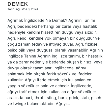
DEMEK
Tarih: Ağustos 8, 2024
Ağrımak İngilizcede Ne Demek? Ağrının Tanımı
Ağrı, bedendeki herhangi bir zarar veya hastalık
nedeniyle kendini hissettiren duygu veya sızıdır.
Ağrı, kendi kendine yok olmayan bir duygudur ve
çoğu zaman tedaviye ihtiyaç duyar. Ağrı, fiziksel,
psikolojik veya duygusal olarak yaşanabilir. Ağrının
İngilizce Tanımı Ağrının İngilizce tanımı, bir hastalık
ya da zarar nedeniyle bedende oluşan bir sızı veya
duygu olarak tanımlanır. İngilizcede, ağrıyı
anlatmak için birçok farklı sözcük ve ifadeler
kullanılır. Ağrıyı ifade etmek için kullanılan en
yaygın sözcükler pain ve achedır. İngilizcede,
ağrıyı tarif etmek için kullanılan diğer sözcükler
arasında hurt, throb, sting, burn, prick, stab, pinch
ve twinge bulunmaktadır. Ağrıyı…