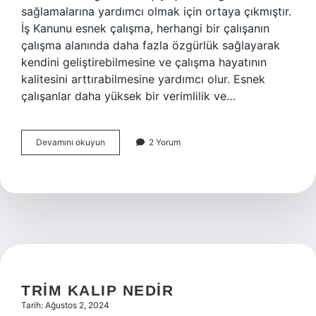
sağlamalarına yardımcı olmak için ortaya çıkmıştır.
İş Kanunu esnek çalışma, herhangi bir çalışanın
çalışma alanında daha fazla özgürlük sağlayarak
kendini geliştirebilmesine ve çalışma hayatının
kalitesini arttırabilmesine yardımcı olur. Esnek
çalışanlar daha yüksek bir verimlilik ve…
Iş
Devamını okuyun
2 Yorum
kanunu
esnek
çalışma
nedir
TRIM KALIP NEDIR
Tarih: Ağustos 2, 2024