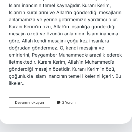
İslam inancının temel kaynağıdır. Kuranı Kerim,
İslam’ın kurallarını ve Allah’ın gönderdiği mesajlarını
anlamamıza ve yerine getirmemize yardımcı olur.
Kuranı Kerim’in özü, Allah’ın insanlığa gönderdiği
mesajın özeti ve özünün anlamıdır. İslam inancına
göre, Allah kendi mesajını çoğu kez insanlara
doğrudan göndermez. O, kendi mesajını ve
emirlerini, Peygamber Muhammed’e aracılık ederek
iletmektedir. Kuranı Kerim, Allah’ın Muhammed’e
gönderdiği mesajın özetidir. Kuranı Kerim’in özü,
çoğunlukla İslam inancının temel ilkelerini içerir. Bu
ilkeler…
Kuranı
Devamını okuyun
2 Yorum
Kerimin
özü
nedir