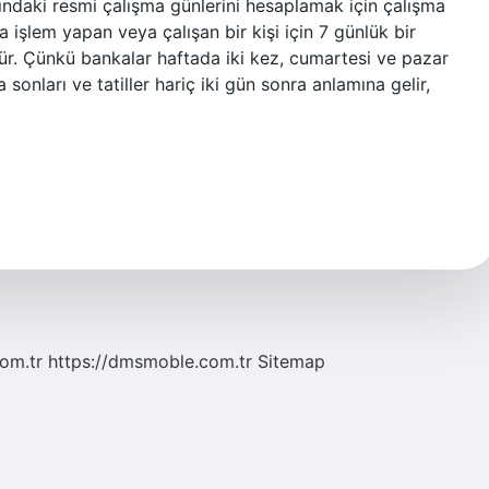
sındaki resmi çalışma günlerini hesaplamak için çalışma
a işlem yapan veya çalışan bir kişi için 7 günlük bir
ür. Çünkü bankalar haftada iki kez, cumartesi ve pazar
sonları ve tatiller hariç iki gün sonra anlamına gelir,
com.tr
https://dmsmoble.com.tr
Sitemap