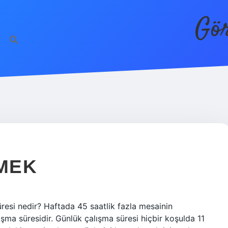
Gör
EMEK
resi nedir? Haftada 45 saatlik fazla mesainin
şma süresidir. Günlük çalışma süresi hiçbir koşulda 11