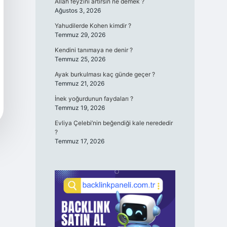
Allah feyzini artırsın ne demek ?
Ağustos 3, 2026
Yahudilerde Kohen kimdir ?
Temmuz 29, 2026
Kendini tanımaya ne denir ?
Temmuz 25, 2026
Ayak burkulması kaç günde geçer ?
Temmuz 21, 2026
İnek yoğurdunun faydaları ?
Temmuz 19, 2026
Evliya Çelebi’nin beğendiği kale nerededir
?
Temmuz 17, 2026