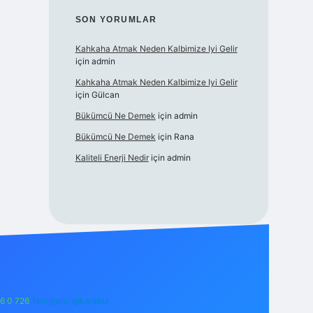
SON YORUMLAR
Kahkaha Atmak Neden Kalbimize Iyi Gelir
için
admin
Kahkaha Atmak Neden Kalbimize Iyi Gelir
için
Gülcan
Bükümcü Ne Demek
için
admin
Bükümcü Ne Demek
için
Rana
Kaliteli Enerji Nedir
için
admin
6 0 726
Telegram: @karabul