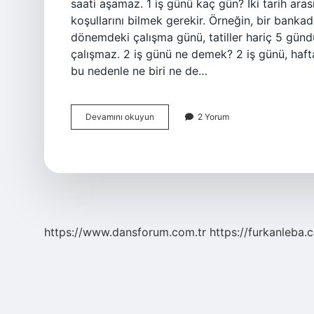
saati aşamaz. 1 iş günü kaç gün? İki tarih ara
koşullarını bilmek gerekir. Örneğin, bir bankad
dönemdeki çalışma günü, tatiller hariç 5 günd
çalışmaz. 2 iş günü ne demek? 2 iş günü, hafta 
bu nedenle ne biri ne de…
1
Devamını okuyun
2 Yorum
Iş
Günü
Ne
Demek
https://www.dansforum.com.tr
https://furkanleba.