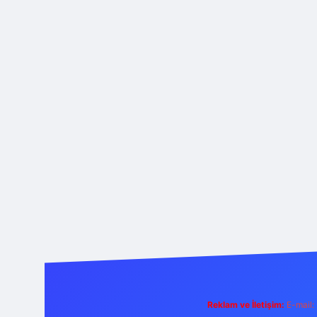
Reklam ve İletişim:
E-mail: