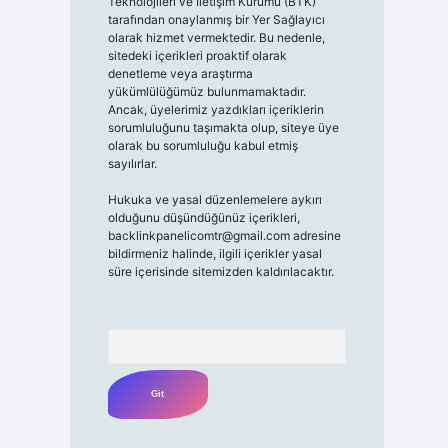
Teknolojileri ve İletişim Kurumu (BTK)
tarafından onaylanmış bir Yer Sağlayıcı
olarak hizmet vermektedir. Bu nedenle,
sitedeki içerikleri proaktif olarak
denetleme veya araştırma
yükümlülüğümüz bulunmamaktadır.
Ancak, üyelerimiz yazdıkları içeriklerin
sorumluluğunu taşımakta olup, siteye üye
olarak bu sorumluluğu kabul etmiş
sayılırlar.
Hukuka ve yasal düzenlemelere aykırı
olduğunu düşündüğünüz içerikleri,
backlinkpanelicomtr@gmail.com
adresine
bildirmeniz halinde, ilgili içerikler yasal
süre içerisinde sitemizden kaldırılacaktır.
Arama