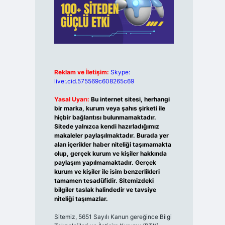
Reklam ve İletişim:
Skype:
live:.cid.575569c608265c69
Yasal Uyarı:
Bu internet sitesi, herhangi
bir marka, kurum veya şahıs şirketi ile
hiçbir bağlantısı bulunmamaktadır.
Sitede yalnızca kendi hazırladığımız
makaleler paylaşılmaktadır. Burada yer
alan içerikler haber niteliği taşımamakta
olup, gerçek kurum ve kişiler hakkında
paylaşım yapılmamaktadır. Gerçek
kurum ve kişiler ile isim benzerlikleri
tamamen tesadüfidir. Sitemizdeki
bilgiler taslak halindedir ve tavsiye
niteliği taşımazlar.
Sitemiz, 5651 Sayılı Kanun gereğince Bilgi