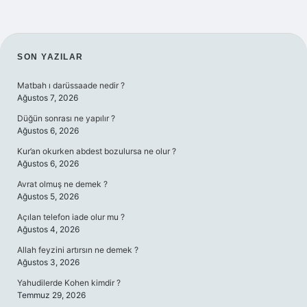
SIDEBAR
SON YAZILAR
Matbah ı darüssaade nedir ?
Ağustos 7, 2026
Düğün sonrası ne yapılır ?
Ağustos 6, 2026
Kur’an okurken abdest bozulursa ne olur ?
Ağustos 6, 2026
Avrat olmuş ne demek ?
Ağustos 5, 2026
Açılan telefon iade olur mu ?
Ağustos 4, 2026
Allah feyzini artırsın ne demek ?
Ağustos 3, 2026
Yahudilerde Kohen kimdir ?
Temmuz 29, 2026