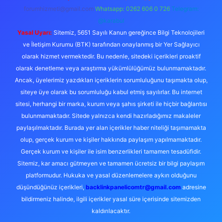
forumhizmeti@gmail.com
Whatsapp: 0262 606 0 726
Telegram:
@karabul
Yasal Uyarı:
Sitemiz, 5651 Sayılı Kanun gereğince Bilgi Teknolojileri
ve İletişim Kurumu (BTK) tarafından onaylanmış bir Yer Sağlayıcı
olarak hizmet vermektedir. Bu nedenle, sitedeki içerikleri proaktif
olarak denetleme veya araştırma yükümlülüğümüz bulunmamaktadır.
Ancak, üyelerimiz yazdıkları içeriklerin sorumluluğunu taşımakta olup,
siteye üye olarak bu sorumluluğu kabul etmiş sayılırlar. Bu internet
sitesi, herhangi bir marka, kurum veya şahıs şirketi ile hiçbir bağlantısı
bulunmamaktadır. Sitede yalnızca kendi hazırladığımız makaleler
paylaşılmaktadır. Burada yer alan içerikler haber niteliği taşımamakta
olup, gerçek kurum ve kişiler hakkında paylaşım yapılmamaktadır.
Gerçek kurum ve kişiler ile isim benzerlikleri tamamen tesadüfidir.
Sitemiz, kar amacı gütmeyen ve tamamen ücretsiz bir bilgi paylaşım
platformudur. Hukuka ve yasal düzenlemelere aykırı olduğunu
düşündüğünüz içerikleri,
backlinkpanelicomtr@gmail.com
adresine
bildirmeniz halinde, ilgili içerikler yasal süre içerisinde sitemizden
kaldırılacaktır.