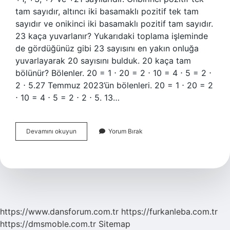
tam sayıdır, altıncı iki basamaklı pozitif tek tam
sayıdır ve onikinci iki basamaklı pozitif tam sayıdır.
23 kaça yuvarlanır? Yukarıdaki toplama işleminde
de gördüğünüz gibi 23 sayısını en yakın onluğa
yuvarlayarak 20 sayısını bulduk. 20 kaça tam
bölünür? Bölenler. 20 = 1 ⋅ 20 = 2 ⋅ 10 = 4 ⋅ 5 = 2 ⋅
2 ⋅ 5.27 Temmuz 2023’ün bölenleri. 20 = 1 ⋅ 20 = 2
⋅ 10 = 4 ⋅ 5 = 2 ⋅ 2 ⋅ 5. 13…
23
Devamını okuyun
Yorum Bırak
Kaça
Bölünür
https://www.dansforum.com.tr
https://furkanleba.com.tr
https://dmsmoble.com.tr
Sitemap