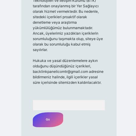
Teknolojileri ve İletişim Kurumu (BTK)
tarafından onaylanmış bir Yer Sağlayıcı
olarak hizmet vermektedir. Bu nedenle,
sitedeki içerikleri proaktif olarak
denetleme veya araştırma
yükümlülüğümüz bulunmamaktadır.
Ancak, üyelerimiz yazdıkları içeriklerin
sorumluluğunu taşımakta olup, siteye üye
olarak bu sorumluluğu kabul etmiş
sayılırlar.
Hukuka ve yasal düzenlemelere aykırı
olduğunu düşündüğünüz içerikleri,
backlinkpanelicomtr@gmail.com
adresine
bildirmeniz halinde, ilgili içerikler yasal
süre içerisinde sitemizden kaldırılacaktır.
Arama