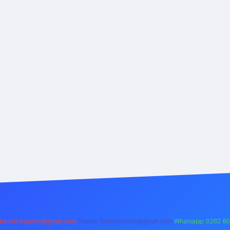
backlinkpaneli@gmail.com
Teams:
forumhizmeti@gmail.com
Whatsapp: 0262 60