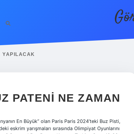
Gör
E YAPILACAK
UZ PATENI NE ZAMAN
nyanın En Büyük” olan Paris Paris 2024’teki Buz Pisti,
deki eskrim yarışmaları sırasında Olimpiyat Oyunlarını