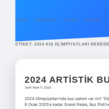
Anasayfa
Gizlilik Politikası
Yasal Uyarı
Hakkımızda
ETIKET:
2024 KIŞ OLIMPIYATLARI NERED
2024 ARTISTIK B
Tarih: Mart 11, 2025
2024 Olimpiyatları’nda buz pateni var mı? “Dü
8 Ocak 2025’e kadar Grand Palais, Buz Pisti’n