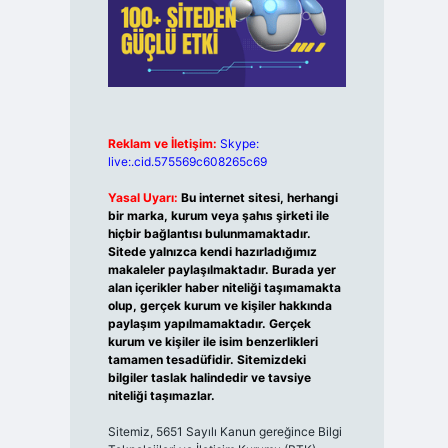
Reklam ve İletişim:
Skype:
live:.cid.575569c608265c69
Yasal Uyarı:
Bu internet sitesi, herhangi
bir marka, kurum veya şahıs şirketi ile
hiçbir bağlantısı bulunmamaktadır.
Sitede yalnızca kendi hazırladığımız
makaleler paylaşılmaktadır. Burada yer
alan içerikler haber niteliği taşımamakta
olup, gerçek kurum ve kişiler hakkında
paylaşım yapılmamaktadır. Gerçek
kurum ve kişiler ile isim benzerlikleri
tamamen tesadüfidir. Sitemizdeki
bilgiler taslak halindedir ve tavsiye
niteliği taşımazlar.
Sitemiz, 5651 Sayılı Kanun gereğince Bilgi