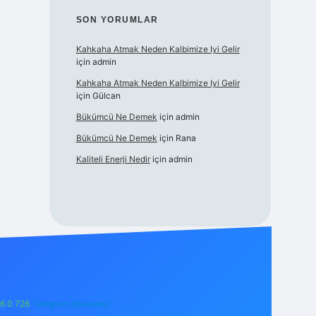
SON YORUMLAR
Kahkaha Atmak Neden Kalbimize Iyi Gelir
için
admin
Kahkaha Atmak Neden Kalbimize Iyi Gelir
için
Gülcan
Bükümcü Ne Demek
için
admin
Bükümcü Ne Demek
için
Rana
Kaliteli Enerji Nedir
için
admin
6 0 726
Telegram: @karabul