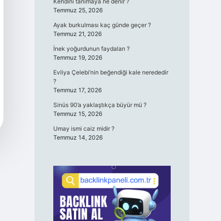
Kendini tanımaya ne denir ?
Temmuz 25, 2026
Ayak burkulması kaç günde geçer ?
Temmuz 21, 2026
İnek yoğurdunun faydaları ?
Temmuz 19, 2026
Evliya Çelebi’nin beğendiği kale nerededir
?
Temmuz 17, 2026
Sinüs 90’a yaklaştıkça büyür mü ?
Temmuz 15, 2026
Umay ismi caiz midir ?
Temmuz 14, 2026