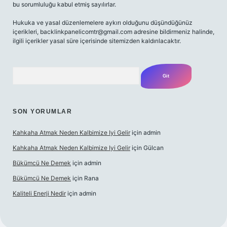
bu sorumluluğu kabul etmiş sayılırlar.
Hukuka ve yasal düzenlemelere aykırı olduğunu düşündüğünüz
içerikleri,
backlinkpanelicomtr@gmail.com
adresine bildirmeniz halinde,
ilgili içerikler yasal süre içerisinde sitemizden kaldırılacaktır.
Arama
SON YORUMLAR
Kahkaha Atmak Neden Kalbimize Iyi Gelir
için
admin
Kahkaha Atmak Neden Kalbimize Iyi Gelir
için
Gülcan
Bükümcü Ne Demek
için
admin
Bükümcü Ne Demek
için
Rana
Kaliteli Enerji Nedir
için
admin