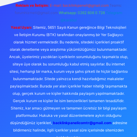
Reklam ve İletişim:
E-mail:
backlinkpaneli@gmail.com
Teams:
forumhizmeti@gmail.com
Whatsapp: 0262 606 0 726
Telegram:
@karabul
Yasal Uyarı:
Sitemiz, 5651 Sayılı Kanun gereğince Bilgi Teknolojileri
ve İletişim Kurumu (BTK) tarafından onaylanmış bir Yer Sağlayıcı
olarak hizmet vermektedir. Bu nedenle, sitedeki içerikleri proaktif
olarak denetleme veya araştırma yükümlülüğümüz bulunmamaktadır.
Ancak, üyelerimiz yazdıkları içeriklerin sorumluluğunu taşımakta olup,
siteye üye olarak bu sorumluluğu kabul etmiş sayılırlar. Bu internet
sitesi, herhangi bir marka, kurum veya şahıs şirketi ile hiçbir bağlantısı
bulunmamaktadır. Sitede yalnızca kendi hazırladığımız makaleler
paylaşılmaktadır. Burada yer alan içerikler haber niteliği taşımamakta
olup, gerçek kurum ve kişiler hakkında paylaşım yapılmamaktadır.
Gerçek kurum ve kişiler ile isim benzerlikleri tamamen tesadüfidir.
Sitemiz, kar amacı gütmeyen ve tamamen ücretsiz bir bilgi paylaşım
platformudur. Hukuka ve yasal düzenlemelere aykırı olduğunu
düşündüğünüz içerikleri,
backlinkpanelicomtr@gmail.com
adresine
bildirmeniz halinde, ilgili içerikler yasal süre içerisinde sitemizden