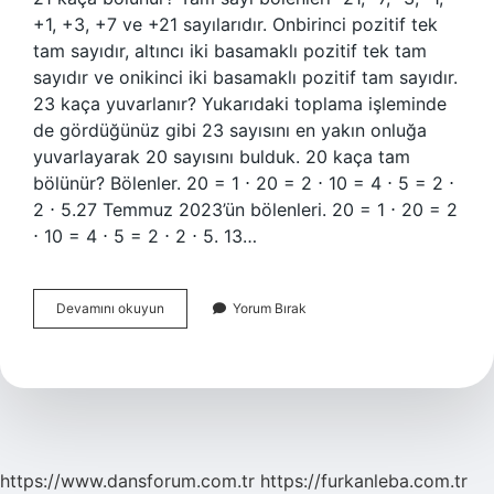
+1, +3, +7 ve +21 sayılarıdır. Onbirinci pozitif tek
tam sayıdır, altıncı iki basamaklı pozitif tek tam
sayıdır ve onikinci iki basamaklı pozitif tam sayıdır.
23 kaça yuvarlanır? Yukarıdaki toplama işleminde
de gördüğünüz gibi 23 sayısını en yakın onluğa
yuvarlayarak 20 sayısını bulduk. 20 kaça tam
bölünür? Bölenler. 20 = 1 ⋅ 20 = 2 ⋅ 10 = 4 ⋅ 5 = 2 ⋅
2 ⋅ 5.27 Temmuz 2023’ün bölenleri. 20 = 1 ⋅ 20 = 2
⋅ 10 = 4 ⋅ 5 = 2 ⋅ 2 ⋅ 5. 13…
23
Devamını okuyun
Yorum Bırak
Kaça
Bölünür
https://www.dansforum.com.tr
https://furkanleba.com.tr