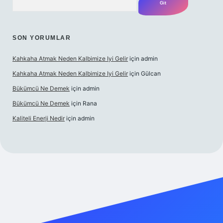
SON YORUMLAR
Kahkaha Atmak Neden Kalbimize Iyi Gelir
için
admin
Kahkaha Atmak Neden Kalbimize Iyi Gelir
için
Gülcan
Bükümcü Ne Demek
için
admin
Bükümcü Ne Demek
için
Rana
Kaliteli Enerji Nedir
için
admin
o giriş