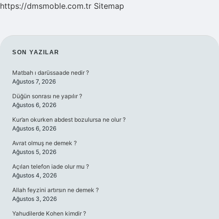
https://dmsmoble.com.tr
Sitemap
SIDEBAR
SON YAZILAR
Matbah ı darüssaade nedir ?
Ağustos 7, 2026
Düğün sonrası ne yapılır ?
Ağustos 6, 2026
Kur’an okurken abdest bozulursa ne olur ?
Ağustos 6, 2026
Avrat olmuş ne demek ?
Ağustos 5, 2026
Açılan telefon iade olur mu ?
Ağustos 4, 2026
Allah feyzini artırsın ne demek ?
Ağustos 3, 2026
Yahudilerde Kohen kimdir ?