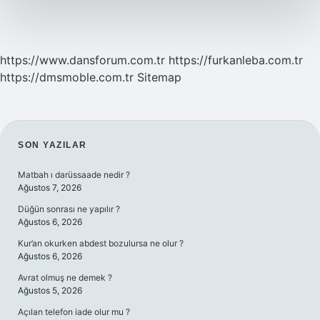
https://www.dansforum.com.tr
https://furkanleba.com.tr
https://dmsmoble.com.tr
Sitemap
SIDEBAR
SON YAZILAR
Matbah ı darüssaade nedir ?
Ağustos 7, 2026
Düğün sonrası ne yapılır ?
Ağustos 6, 2026
Kur’an okurken abdest bozulursa ne olur ?
Ağustos 6, 2026
Avrat olmuş ne demek ?
Ağustos 5, 2026
Açılan telefon iade olur mu ?