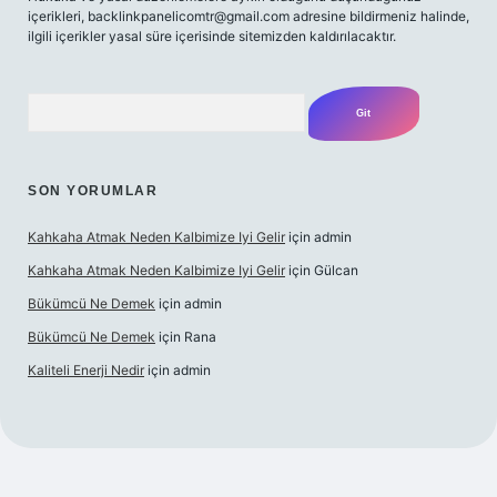
içerikleri,
backlinkpanelicomtr@gmail.com
adresine bildirmeniz halinde,
ilgili içerikler yasal süre içerisinde sitemizden kaldırılacaktır.
Arama
SON YORUMLAR
Kahkaha Atmak Neden Kalbimize Iyi Gelir
için
admin
Kahkaha Atmak Neden Kalbimize Iyi Gelir
için
Gülcan
Bükümcü Ne Demek
için
admin
Bükümcü Ne Demek
için
Rana
Kaliteli Enerji Nedir
için
admin