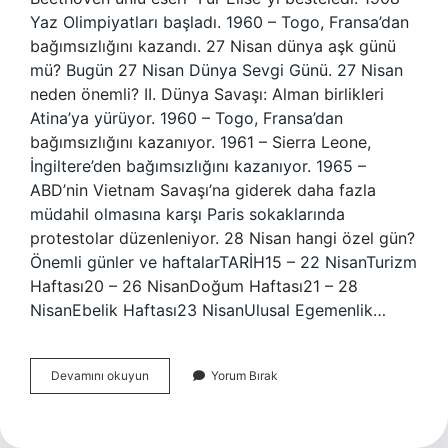
Yaz Olimpiyatları başladı. 1960 – Togo, Fransa’dan
bağımsızlığını kazandı. 27 Nisan dünya aşk günü
mü? Bugün 27 Nisan Dünya Sevgi Günü. 27 Nisan
neden önemli? II. Dünya Savaşı: Alman birlikleri
Atina’ya yürüyor. 1960 – Togo, Fransa’dan
bağımsızlığını kazanıyor. 1961 – Sierra Leone,
İngiltere’den bağımsızlığını kazanıyor. 1965 –
ABD’nin Vietnam Savaşı’na giderek daha fazla
müdahil olmasına karşı Paris sokaklarında
protestolar düzenleniyor. 28 Nisan hangi özel gün?
Önemli günler ve haftalarTARİH15 – 22 NisanTurizm
Haftası20 – 26 NisanDoğum Haftası21 – 28
NisanEbelik Haftası23 NisanUlusal Egemenlik…
27
Devamını okuyun
Yorum Bırak
Nisan
Dünya
Ne
Günü