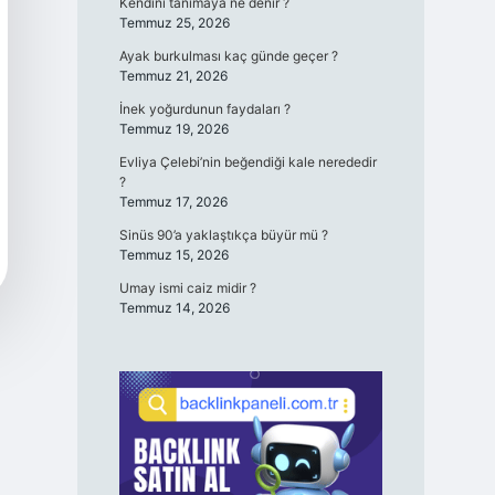
Kendini tanımaya ne denir ?
Temmuz 25, 2026
Ayak burkulması kaç günde geçer ?
Temmuz 21, 2026
İnek yoğurdunun faydaları ?
Temmuz 19, 2026
Evliya Çelebi’nin beğendiği kale nerededir
?
Temmuz 17, 2026
Sinüs 90’a yaklaştıkça büyür mü ?
Temmuz 15, 2026
Umay ismi caiz midir ?
Temmuz 14, 2026