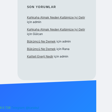
SON YORUMLAR
Kahkaha Atmak Neden Kalbimize Iyi Gelir
için
admin
Kahkaha Atmak Neden Kalbimize Iyi Gelir
için
Gülcan
Bükümcü Ne Demek
için
admin
Bükümcü Ne Demek
için
Rana
Kaliteli Enerji Nedir
için
admin
6 0 726
Telegram: @karabul