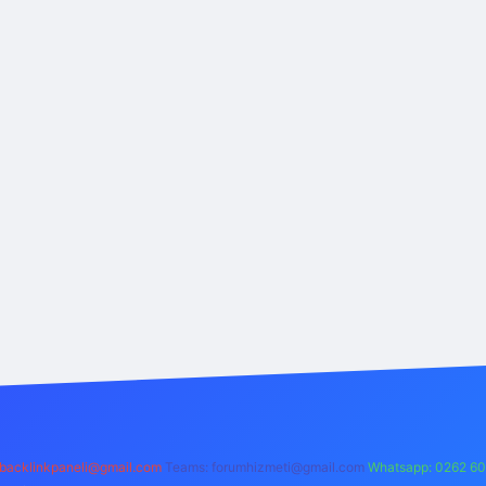
backlinkpaneli@gmail.com
Teams:
forumhizmeti@gmail.com
Whatsapp: 0262 60