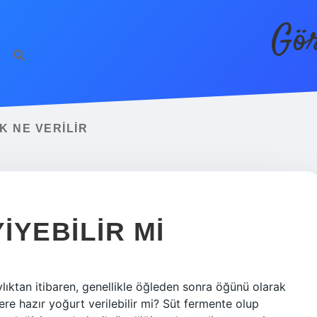
Gör
K NE VERILIR
IYEBILIR MI
lıktan itibaren, genellikle öğleden sonra öğünü olarak
ere hazır yoğurt verilebilir mi? Süt fermente olup