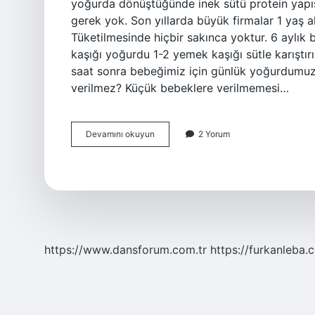
yoğurda dönüştüğünde inek sütü protein yapısı 
gerek yok. Son yıllarda büyük firmalar 1 yaş a
Tüketilmesinde hiçbir sakınca yoktur. 6 aylık b
kaşığı yoğurdu 1-2 yemek kaşığı sütle karıştırı
saat sonra bebeğimiz için günlük yoğurdumuz 
verilmez? Küçük bebeklere verilmemesi…
Bebek
Devamını okuyun
2 Yorum
Yoğurt
Yiyebilir
Mi
https://www.dansforum.com.tr
https://furkanleba.