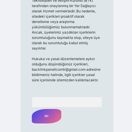
Teknolojileri ve İletişim Kurumu (BTK)
tarafından onaylanmış bir Yer Sağlayıcı
olarak hizmet vermektedir. Bu nedenle,
sitedeki içerikleri proaktif olarak
denetleme veya araştırma
yükümlülüğümüz bulunmamaktadır.
Ancak, üyelerimiz yazdıkları içeriklerin
sorumluluğunu taşımakta olup, siteye üye
olarak bu sorumluluğu kabul etmiş
sayılırlar.
Hukuka ve yasal düzenlemelere aykırı
olduğunu düşündüğünüz içerikleri,
backlinkpanelicomtr@gmail.com
adresine
bildirmeniz halinde, ilgili içerikler yasal
süre içerisinde sitemizden kaldırılacaktır.
Arama