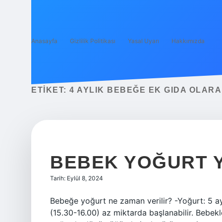
Anasayfa
Gizlilik Politikası
Yasal Uyarı
Hakkımızda
ETIKET:
4 AYLIK BEBEĞE EK GIDA OLARA
BEBEK YOĞURT Y
Tarih: Eylül 8, 2024
Bebeğe yoğurt ne zaman verilir? -Yoğurt: 5 ay
(15.30-16.00) az miktarda başlanabilir. Bebekl