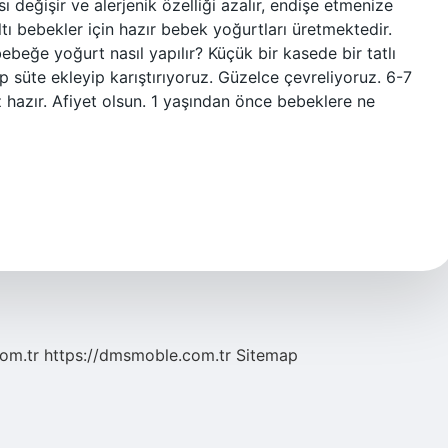
değişir ve alerjenik özelliği azalır, endişe etmenize
ltı bebekler için hazır bebek yoğurtları üretmektedir.
ebeğe yoğurt nasıl yapılır? Küçük bir kasede bir tatlı
p süte ekleyip karıştırıyoruz. Güzelce çevreliyoruz. 6-7
hazır. Afiyet olsun. 1 yaşından önce bebeklere ne
com.tr
https://dmsmoble.com.tr
Sitemap