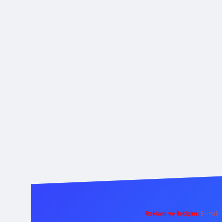
Reklam ve İletişim:
E-mail: