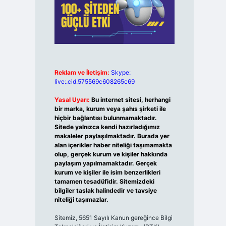
Reklam ve İletişim:
Skype:
live:.cid.575569c608265c69
Yasal Uyarı:
Bu internet sitesi, herhangi
bir marka, kurum veya şahıs şirketi ile
hiçbir bağlantısı bulunmamaktadır.
Sitede yalnızca kendi hazırladığımız
makaleler paylaşılmaktadır. Burada yer
alan içerikler haber niteliği taşımamakta
olup, gerçek kurum ve kişiler hakkında
paylaşım yapılmamaktadır. Gerçek
kurum ve kişiler ile isim benzerlikleri
tamamen tesadüfidir. Sitemizdeki
bilgiler taslak halindedir ve tavsiye
niteliği taşımazlar.
Sitemiz, 5651 Sayılı Kanun gereğince Bilgi