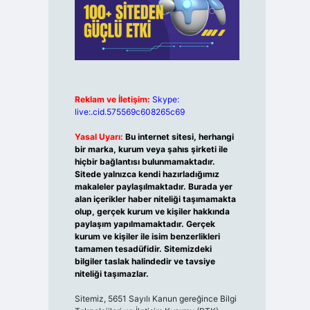
Reklam ve İletişim:
Skype:
live:.cid.575569c608265c69
Yasal Uyarı:
Bu internet sitesi, herhangi
bir marka, kurum veya şahıs şirketi ile
hiçbir bağlantısı bulunmamaktadır.
Sitede yalnızca kendi hazırladığımız
makaleler paylaşılmaktadır. Burada yer
alan içerikler haber niteliği taşımamakta
olup, gerçek kurum ve kişiler hakkında
paylaşım yapılmamaktadır. Gerçek
kurum ve kişiler ile isim benzerlikleri
tamamen tesadüfidir. Sitemizdeki
bilgiler taslak halindedir ve tavsiye
niteliği taşımazlar.
Sitemiz, 5651 Sayılı Kanun gereğince Bilgi