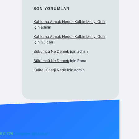
SON YORUMLAR
Kahkaha Atmak Neden Kalbimize Iyi Gelir
için
admin
Kahkaha Atmak Neden Kalbimize Iyi Gelir
için
Gülcan
Bükümcü Ne Demek
için
admin
Bükümcü Ne Demek
için
Rana
Kaliteli Enerji Nedir
için
admin
6 0 726
Telegram: @karabul