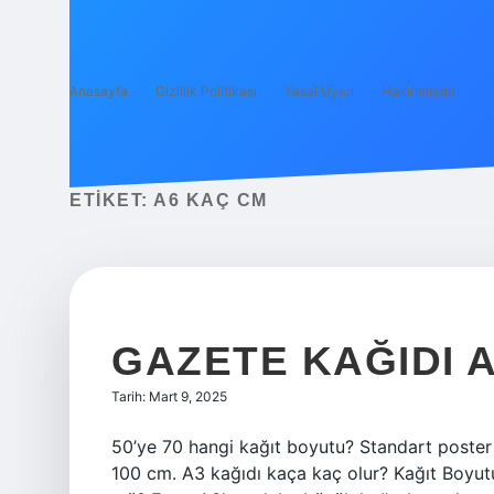
Anasayfa
Gizlilik Politikası
Yasal Uyarı
Hakkımızda
ETIKET:
A6 KAÇ CM
GAZETE KAĞIDI 
Tarih: Mart 9, 2025
50’ye 70 hangi kağıt boyutu? Standart poste
100 cm. A3 kağıdı kaça kaç olur? Kağıt Boyu