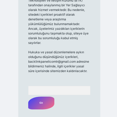
Teknolojileri ve İletişim Kurumu (BTK)
tarafından onaylanmış bir Yer Sağlayıcı
olarak hizmet vermektedir. Bu nedenle,
sitedeki içerikleri proaktif olarak
denetleme veya araştırma
yükümlülüğümüz bulunmamaktadır.
Ancak, üyelerimiz yazdıkları içeriklerin
sorumluluğunu taşımakta olup, siteye üye
olarak bu sorumluluğu kabul etmiş
sayılırlar.
Hukuka ve yasal düzenlemelere aykırı
olduğunu düşündüğünüz içerikleri,
backlinkpanelicomtr@gmail.com
adresine
bildirmeniz halinde, ilgili içerikler yasal
süre içerisinde sitemizden kaldırılacaktır.
Arama