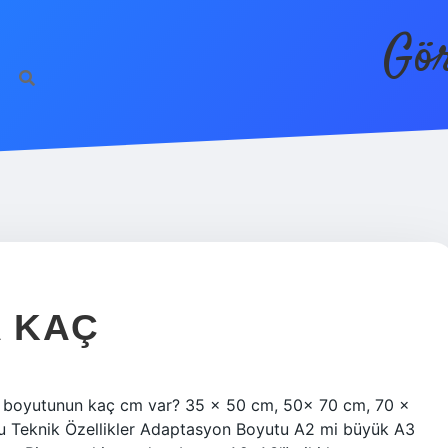
Gör
A KAÇ
r boyutunun kaç cm var? 35 × 50 cm, 50x 70 cm, 70 ×
tu Teknik Özellikler Adaptasyon Boyutu A2 mi büyük A3