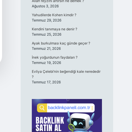
Allah feyzini artırsın ne demek ?
Ağustos 3, 2026
Yahudilerde Kohen kimdir ?
Temmuz 29, 2026
Kendini tanımaya ne denir ?
Temmuz 25, 2026
Ayak burkulması kaç günde geçer ?
Temmuz 21, 2026
İnek yoğurdunun faydaları ?
Temmuz 19, 2026
Evliya Çelebi’nin beğendiği kale nerededir
?
Temmuz 17, 2026