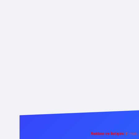
Reklam ve İletişim:
E-mail: