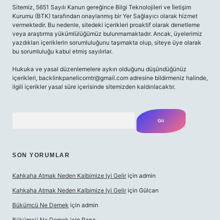
Sitemiz, 5651 Sayılı Kanun gereğince Bilgi Teknolojileri ve İletişim
Kurumu (BTK) tarafından onaylanmış bir Yer Sağlayıcı olarak hizmet
vermektedir. Bu nedenle, sitedeki içerikleri proaktif olarak denetleme
veya araştırma yükümlülüğümüz bulunmamaktadır. Ancak, üyelerimiz
yazdıkları içeriklerin sorumluluğunu taşımakta olup, siteye üye olarak
bu sorumluluğu kabul etmiş sayılırlar.
Hukuka ve yasal düzenlemelere aykırı olduğunu düşündüğünüz
içerikleri,
backlinkpanelicomtr@gmail.com
adresine bildirmeniz halinde,
ilgili içerikler yasal süre içerisinde sitemizden kaldırılacaktır.
Arama
SON YORUMLAR
Kahkaha Atmak Neden Kalbimize Iyi Gelir
için
admin
Kahkaha Atmak Neden Kalbimize Iyi Gelir
için
Gülcan
Bükümcü Ne Demek
için
admin
Bükümcü Ne Demek
için
Rana