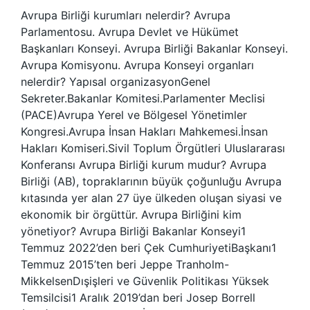
Avrupa Birliği kurumları nelerdir? Avrupa
Parlamentosu. Avrupa Devlet ve Hükümet
Başkanları Konseyi. Avrupa Birliği Bakanlar Konseyi.
Avrupa Komisyonu. Avrupa Konseyi organları
nelerdir? Yapısal organizasyonGenel
Sekreter.Bakanlar Komitesi.Parlamenter Meclisi
(PACE)Avrupa Yerel ve Bölgesel Yönetimler
Kongresi.Avrupa İnsan Hakları Mahkemesi.İnsan
Hakları Komiseri.Sivil Toplum Örgütleri Uluslararası
Konferansı Avrupa Birliği kurum mudur? Avrupa
Birliği (AB), topraklarının büyük çoğunluğu Avrupa
kıtasında yer alan 27 üye ülkeden oluşan siyasi ve
ekonomik bir örgüttür. Avrupa Birliğini kim
yönetiyor? Avrupa Birliği Bakanlar Konseyi1
Temmuz 2022’den beri Çek CumhuriyetiBaşkanı1
Temmuz 2015’ten beri Jeppe Tranholm-
MikkelsenDışişleri ve Güvenlik Politikası Yüksek
Temsilcisi1 Aralık 2019’dan beri Josep Borrell