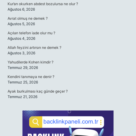
Kur’an okurken abdest bozulursa ne olur ?
Ağustos 6, 2026
Avrat olmuş ne demek ?
Ağustos 5, 2026
Açılan telefon iade olur mu ?
Ağustos 4, 2026
Allah feyzini artırsın ne demek ?
Ağustos 3, 2026
Yahudilerde Kohen kimdir ?
Temmuz 29, 2026
Kendini tanımaya ne denir ?
Temmuz 25, 2026
Ayak burkulması kaç günde geçer ?
Temmuz 21, 2026