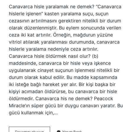
Canavarca hisle yaralamak ne demek? “Canavarca
hislerle işlenen” kasten yaralama suçu, suçun
cezasının artırılmasını gerektiren nitelikli bir durum
olarak düzenlenmiştir. Bu eylem sonucunda verilen
ceza iki kat artırılır. Örneğin, mağdurun yüzüne
vitriol atılarak yaralanması durumunda, canavarca
hislerle yaralama nedeniyle ceza artırılır.
Canavarca hisle öldürmek nasıl olur? (b)
maddesinde, canavarca bir hisle veya işkence
uygulanarak cinayet suçunun işlenmesi nitelikli bir
durum olarak kabul edilir. Bu madde kapsamında
iki isteğe bağlı hareket yer alır. Bir kişi başka bir
kişiyi acımadan öldürürse, bu canavarca bir hisle
öldürmedir. Canavarca his ne demek? Peacock
Miracle’ın süper gücü bir duygu canavarı yaratır. Bu
gücü kullanmak için,…
Canavarca
Devamını okuyun
Yorum Bırak