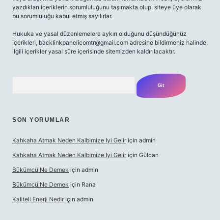
yazdıkları içeriklerin sorumluluğunu taşımakta olup, siteye üye olarak
bu sorumluluğu kabul etmiş sayılırlar.
Hukuka ve yasal düzenlemelere aykırı olduğunu düşündüğünüz
içerikleri,
backlinkpanelicomtr@gmail.com
adresine bildirmeniz halinde,
ilgili içerikler yasal süre içerisinde sitemizden kaldırılacaktır.
Arama
SON YORUMLAR
Kahkaha Atmak Neden Kalbimize Iyi Gelir
için
admin
Kahkaha Atmak Neden Kalbimize Iyi Gelir
için
Gülcan
Bükümcü Ne Demek
için
admin
Bükümcü Ne Demek
için
Rana
Kaliteli Enerji Nedir
için
admin