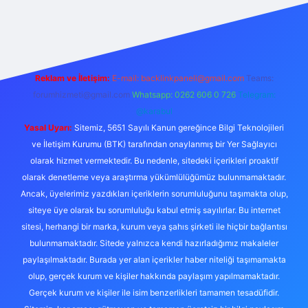
ino giriş
Reklam ve İletişim:
E-mail:
backlinkpaneli@gmail.com
Teams:
forumhizmeti@gmail.com
Whatsapp: 0262 606 0 726
Telegram:
@karabul
Yasal Uyarı:
Sitemiz, 5651 Sayılı Kanun gereğince Bilgi Teknolojileri
ve İletişim Kurumu (BTK) tarafından onaylanmış bir Yer Sağlayıcı
olarak hizmet vermektedir. Bu nedenle, sitedeki içerikleri proaktif
olarak denetleme veya araştırma yükümlülüğümüz bulunmamaktadır.
Ancak, üyelerimiz yazdıkları içeriklerin sorumluluğunu taşımakta olup,
siteye üye olarak bu sorumluluğu kabul etmiş sayılırlar. Bu internet
sitesi, herhangi bir marka, kurum veya şahıs şirketi ile hiçbir bağlantısı
bulunmamaktadır. Sitede yalnızca kendi hazırladığımız makaleler
paylaşılmaktadır. Burada yer alan içerikler haber niteliği taşımamakta
olup, gerçek kurum ve kişiler hakkında paylaşım yapılmamaktadır.
Gerçek kurum ve kişiler ile isim benzerlikleri tamamen tesadüfidir.