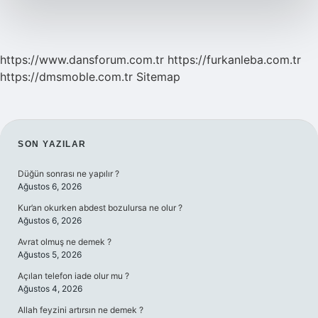
https://www.dansforum.com.tr
https://furkanleba.com.tr
https://dmsmoble.com.tr
Sitemap
SIDEBAR
SON YAZILAR
Düğün sonrası ne yapılır ?
Ağustos 6, 2026
Kur’an okurken abdest bozulursa ne olur ?
Ağustos 6, 2026
Avrat olmuş ne demek ?
Ağustos 5, 2026
Açılan telefon iade olur mu ?
Ağustos 4, 2026
Allah feyzini artırsın ne demek ?