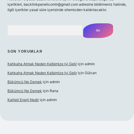
içerikleri,
backlinkpanelicomtr@gmail.com
adresine bildirmeniz halinde,
ilgili içerikler yasal süre içerisinde sitemizden kaldırılacaktır.
Arama
SON YORUMLAR
Kahkaha Atmak Neden Kalbimize Iyi Gelir
için
admin
Kahkaha Atmak Neden Kalbimize Iyi Gelir
için
Gülcan
Bükümcü Ne Demek
için
admin
Bükümcü Ne Demek
için
Rana
Kaliteli Enerji Nedir
için
admin