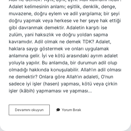
Adalet kelimesinin anlamı; eşitlik, denklik, denge,
muvazene, doğru eylem ve adil yargılama; bir şeyi
doğru yapmak veya herkese ve her şeye hak ettiği
gibi davranmak demektir. Adaletin karşıtı ise
zulüm, yani haksızlık ve doğru yoldan sapma
kavramıdır. Adil olmak ne demek TDK? Adalet,
haklara saygı göstermek ve onları uygulamak
anlamına gelir. İyi ve kötü arasındaki ayrım adalet
yoluyla yapılır. Bu anlamda, bir durumun adil olup
olmadığı hakkında konuşulabilir. Allah’ın adil olması
ne demektir? Onlara göre Allah’ın adaleti, O’nun
sadece iyi işler (hasen) yapması, kötü veya çirkin
işler (kâbih) yapmaması ve yapması…
Adil
Devamını okuyun
Yorum Bırak
Ne
Anlama