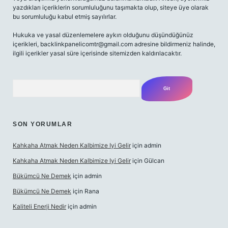
yazdıkları içeriklerin sorumluluğunu taşımakta olup, siteye üye olarak
bu sorumluluğu kabul etmiş sayılırlar.
Hukuka ve yasal düzenlemelere aykırı olduğunu düşündüğünüz
içerikleri,
backlinkpanelicomtr@gmail.com
adresine bildirmeniz halinde,
ilgili içerikler yasal süre içerisinde sitemizden kaldırılacaktır.
Arama
SON YORUMLAR
Kahkaha Atmak Neden Kalbimize Iyi Gelir
için
admin
Kahkaha Atmak Neden Kalbimize Iyi Gelir
için
Gülcan
Bükümcü Ne Demek
için
admin
Bükümcü Ne Demek
için
Rana
Kaliteli Enerji Nedir
için
admin