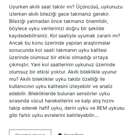
Uyurken akıllı saat takılır mı? Üçüncüsü, uykunuzu
izlerken akıllı bileziği gece takmanız gerekir.
Bileziği yatmadan önce takmanız önemlidir,
böylece uyku verilerinizi doğru bir şekilde
kaydedebilirsiniz. Kol saatiyle uyumak zararlı mı?
Ancak bu konu üzerinde yapılan araştırmalar
sonucunda kol saati takmanın uyku kalitesi
üzerinde olumsuz bir etkisi olmadığı ortaya
çıkmıştır. Yani kol saatlerinin uykunuz üzerinde
olumsuz bir etkisi yoktur. Akıllı bileklikle uyunur
mu? Akıllı bileklikler uyku takibi özelliği ile
kullanıcının uyku kalitesini izleyebilir ve analiz
edebilir. Bilekliklerde bulunan sensörler uyku
sırasında vücut hareketlerini ve kalp atış hızını
takip ederek hafif uyku, derin uyku ve REM uykusu
gibi farklı uyku evrelerini belirleyebilir.…
Akıllı
Devamını okuyun
Yorum Bırak