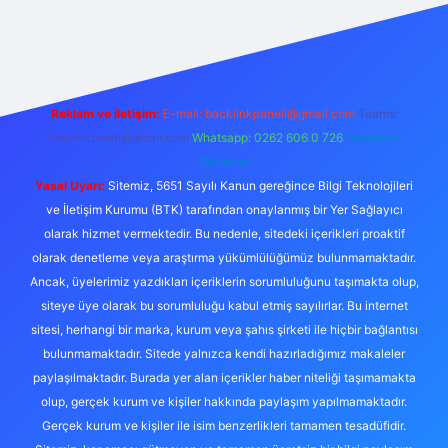
iş
Reklam ve İletişim:
E-mail:
backlinkpaneli@gmail.com
Teams:
forumhizmeti@gmail.com
Whatsapp: 0262 606 0 726
Telegram:
@karabul
Yasal Uyarı:
Sitemiz, 5651 Sayılı Kanun gereğince Bilgi Teknolojileri
ve İletişim Kurumu (BTK) tarafından onaylanmış bir Yer Sağlayıcı
olarak hizmet vermektedir. Bu nedenle, sitedeki içerikleri proaktif
olarak denetleme veya araştırma yükümlülüğümüz bulunmamaktadır.
Ancak, üyelerimiz yazdıkları içeriklerin sorumluluğunu taşımakta olup,
siteye üye olarak bu sorumluluğu kabul etmiş sayılırlar. Bu internet
sitesi, herhangi bir marka, kurum veya şahıs şirketi ile hiçbir bağlantısı
bulunmamaktadır. Sitede yalnızca kendi hazırladığımız makaleler
paylaşılmaktadır. Burada yer alan içerikler haber niteliği taşımamakta
olup, gerçek kurum ve kişiler hakkında paylaşım yapılmamaktadır.
Gerçek kurum ve kişiler ile isim benzerlikleri tamamen tesadüfidir.