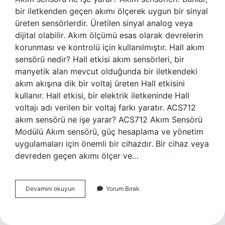
bir iletkenden geçen akımı ölçerek uygun bir sinyal
üreten sensörlerdir. Üretilen sinyal analog veya
dijital olabilir. Akım ölçümü esas olarak devrelerin
korunması ve kontrolü için kullanılmıştır. Hall akım
sensörü nedir? Hall etkisi akım sensörleri, bir
manyetik alan mevcut olduğunda bir iletkendeki
akım akışına dik bir voltaj üreten Hall etkisini
kullanır. Hall etkisi, bir elektrik iletkeninde Hall
voltajı adı verilen bir voltaj farkı yaratır. ACS712
akım sensörü ne işe yarar? ACS712 Akım Sensörü
Modülü Akım sensörü, güç hesaplama ve yönetim
uygulamaları için önemli bir cihazdır. Bir cihaz veya
devreden geçen akımı ölçer ve…
Şönt
Devamını okuyun
Yorum Bırak
Akım
Sensörü
Nedir