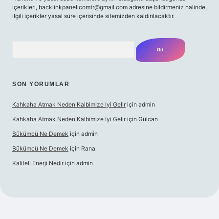
içerikleri,
backlinkpanelicomtr@gmail.com
adresine bildirmeniz halinde,
ilgili içerikler yasal süre içerisinde sitemizden kaldırılacaktır.
Arama
SON YORUMLAR
Kahkaha Atmak Neden Kalbimize Iyi Gelir
için
admin
Kahkaha Atmak Neden Kalbimize Iyi Gelir
için
Gülcan
Bükümcü Ne Demek
için
admin
Bükümcü Ne Demek
için
Rana
Kaliteli Enerji Nedir
için
admin