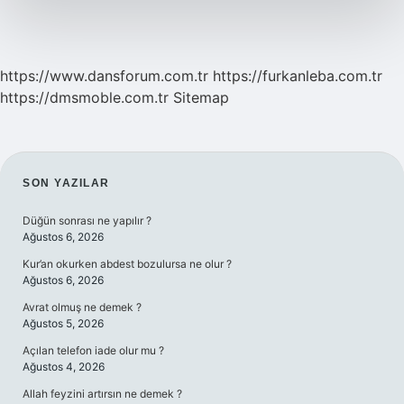
https://www.dansforum.com.tr
https://furkanleba.com.tr
https://dmsmoble.com.tr
Sitemap
SIDEBAR
SON YAZILAR
Düğün sonrası ne yapılır ?
Ağustos 6, 2026
Kur’an okurken abdest bozulursa ne olur ?
Ağustos 6, 2026
Avrat olmuş ne demek ?
Ağustos 5, 2026
Açılan telefon iade olur mu ?
Ağustos 4, 2026
Allah feyzini artırsın ne demek ?