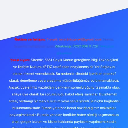
casino giriş
Reklam ve İletişim:
E-mail:
backlinkpaneli@gmail.com
Teams:
forumhizmeti@gmail.com
Whatsapp: 0262 606 0 726
Telegram:
@karabul
Yasal Uyarı:
Sitemiz, 5651 Sayılı Kanun gereğince Bilgi Teknolojileri
ve İletişim Kurumu (BTK) tarafından onaylanmış bir Yer Sağlayıcı
olarak hizmet vermektedir. Bu nedenle, sitedeki içerikleri proaktif
olarak denetleme veya araştırma yükümlülüğümüz bulunmamaktadır.
Ancak, üyelerimiz yazdıkları içeriklerin sorumluluğunu taşımakta olup,
siteye üye olarak bu sorumluluğu kabul etmiş sayılırlar. Bu internet
sitesi, herhangi bir marka, kurum veya şahıs şirketi ile hiçbir bağlantısı
bulunmamaktadır. Sitede yalnızca kendi hazırladığımız makaleler
paylaşılmaktadır. Burada yer alan içerikler haber niteliği taşımamakta
olup, gerçek kurum ve kişiler hakkında paylaşım yapılmamaktadır.