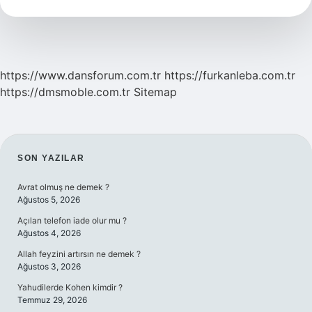
Demek
https://www.dansforum.com.tr
https://furkanleba.com.tr
https://dmsmoble.com.tr
Sitemap
SIDEBAR
SON YAZILAR
Avrat olmuş ne demek ?
Ağustos 5, 2026
Açılan telefon iade olur mu ?
Ağustos 4, 2026
Allah feyzini artırsın ne demek ?
Ağustos 3, 2026
Yahudilerde Kohen kimdir ?
Temmuz 29, 2026