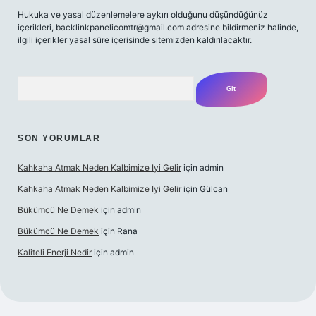
Hukuka ve yasal düzenlemelere aykırı olduğunu düşündüğünüz
içerikleri,
backlinkpanelicomtr@gmail.com
adresine bildirmeniz halinde,
ilgili içerikler yasal süre içerisinde sitemizden kaldırılacaktır.
Arama
SON YORUMLAR
Kahkaha Atmak Neden Kalbimize Iyi Gelir
için
admin
Kahkaha Atmak Neden Kalbimize Iyi Gelir
için
Gülcan
Bükümcü Ne Demek
için
admin
Bükümcü Ne Demek
için
Rana
Kaliteli Enerji Nedir
için
admin