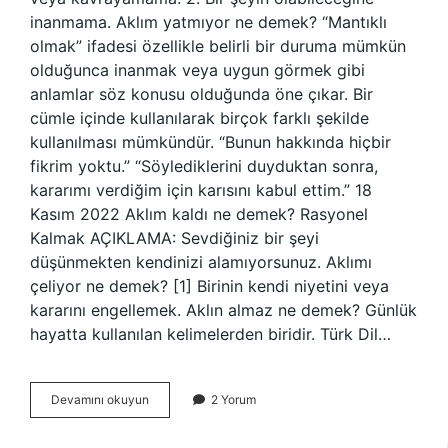
inanmama. Aklım yatmıyor ne demek? “Mantıklı
olmak” ifadesi özellikle belirli bir duruma mümkün
olduğunca inanmak veya uygun görmek gibi
anlamlar söz konusu olduğunda öne çıkar. Bir
cümle içinde kullanılarak birçok farklı şekilde
kullanılması mümkündür. “Bunun hakkında hiçbir
fikrim yoktu.” “Söylediklerini duyduktan sonra,
kararımı verdiğim için karısını kabul ettim.” 18
Kasım 2022 Aklım kaldı ne demek? Rasyonel
Kalmak AÇIKLAMA: Sevdiğiniz bir şeyi
düşünmekten kendinizi alamıyorsunuz. Aklımı
çeliyor ne demek? [1] Birinin kendi niyetini veya
kararını engellemek. Aklın almaz ne demek? Günlük
hayatta kullanılan kelimelerden biridir. Türk Dil…
Aklım
Devamını okuyun
2 Yorum
Durdu
Ne