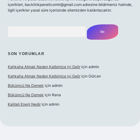
içerikleri,
backlinkpanelicomtr@gmail.com
adresine bildirmeniz halinde,
ilgili içerikler yasal süre içerisinde sitemizden kaldırılacaktır.
Arama
SON YORUMLAR
Kahkaha Atmak Neden Kalbimize Iyi Gelir
için
admin
Kahkaha Atmak Neden Kalbimize Iyi Gelir
için
Gülcan
Bükümcü Ne Demek
için
admin
Bükümcü Ne Demek
için
Rana
Kaliteli Enerji Nedir
için
admin