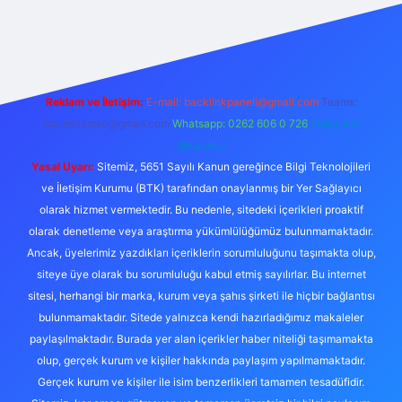
riş
Reklam ve İletişim:
E-mail:
backlinkpaneli@gmail.com
Teams:
forumhizmeti@gmail.com
Whatsapp: 0262 606 0 726
Telegram:
@karabul
Yasal Uyarı:
Sitemiz, 5651 Sayılı Kanun gereğince Bilgi Teknolojileri
ve İletişim Kurumu (BTK) tarafından onaylanmış bir Yer Sağlayıcı
olarak hizmet vermektedir. Bu nedenle, sitedeki içerikleri proaktif
olarak denetleme veya araştırma yükümlülüğümüz bulunmamaktadır.
Ancak, üyelerimiz yazdıkları içeriklerin sorumluluğunu taşımakta olup,
siteye üye olarak bu sorumluluğu kabul etmiş sayılırlar. Bu internet
sitesi, herhangi bir marka, kurum veya şahıs şirketi ile hiçbir bağlantısı
bulunmamaktadır. Sitede yalnızca kendi hazırladığımız makaleler
paylaşılmaktadır. Burada yer alan içerikler haber niteliği taşımamakta
olup, gerçek kurum ve kişiler hakkında paylaşım yapılmamaktadır.
Gerçek kurum ve kişiler ile isim benzerlikleri tamamen tesadüfidir.