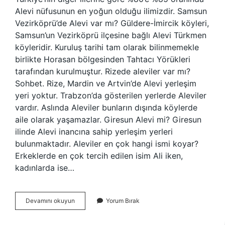
Alevi nüfusunun en yoğun olduğu ilimizdir. Samsun
Vezirköprü’de Alevi var mı? Güldere-İmircik köyleri,
Samsun’un Vezirköprü ilçesine bağlı Alevi Türkmen
köyleridir. Kuruluş tarihi tam olarak bilinmemekle
birlikte Horasan bölgesinden Tahtacı Yörükleri
tarafından kurulmuştur. Rizede aleviler var mı?
Sohbet. Rize, Mardin ve Artvin’de Alevi yerleşim
yeri yoktur. Trabzon’da gösterilen yerlerde Aleviler
vardır. Aslında Aleviler bunların dışında köylerde
aile olarak yaşamazlar. Giresun Alevi mi? Giresun
ilinde Alevi inancına sahip yerleşim yerleri
bulunmaktadır. Aleviler en çok hangi ismi koyar?
Erkeklerde en çok tercih edilen isim Ali iken,
kadınlarda ise…
Samsun
Devamını okuyun
Yorum Bırak
Alaçam
Alevi