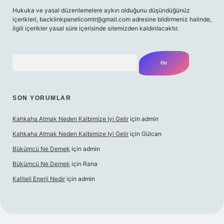
Hukuka ve yasal düzenlemelere aykırı olduğunu düşündüğünüz
içerikleri,
backlinkpanelicomtr@gmail.com
adresine bildirmeniz halinde,
ilgili içerikler yasal süre içerisinde sitemizden kaldırılacaktır.
Arama
SON YORUMLAR
Kahkaha Atmak Neden Kalbimize Iyi Gelir
için
admin
Kahkaha Atmak Neden Kalbimize Iyi Gelir
için
Gülcan
Bükümcü Ne Demek
için
admin
Bükümcü Ne Demek
için
Rana
Kaliteli Enerji Nedir
için
admin