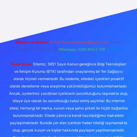
riş
Reklam ve İletişim:
E-mail:
backlinkpaneli@gmail.com
Teams:
forumhizmeti@gmail.com
Whatsapp: 0262 606 0 726
Telegram:
@karabul
Yasal Uyarı:
Sitemiz, 5651 Sayılı Kanun gereğince Bilgi Teknolojileri
ve İletişim Kurumu (BTK) tarafından onaylanmış bir Yer Sağlayıcı
olarak hizmet vermektedir. Bu nedenle, sitedeki içerikleri proaktif
olarak denetleme veya araştırma yükümlülüğümüz bulunmamaktadır.
Ancak, üyelerimiz yazdıkları içeriklerin sorumluluğunu taşımakta olup,
siteye üye olarak bu sorumluluğu kabul etmiş sayılırlar. Bu internet
sitesi, herhangi bir marka, kurum veya şahıs şirketi ile hiçbir bağlantısı
bulunmamaktadır. Sitede yalnızca kendi hazırladığımız makaleler
paylaşılmaktadır. Burada yer alan içerikler haber niteliği taşımamakta
olup, gerçek kurum ve kişiler hakkında paylaşım yapılmamaktadır.