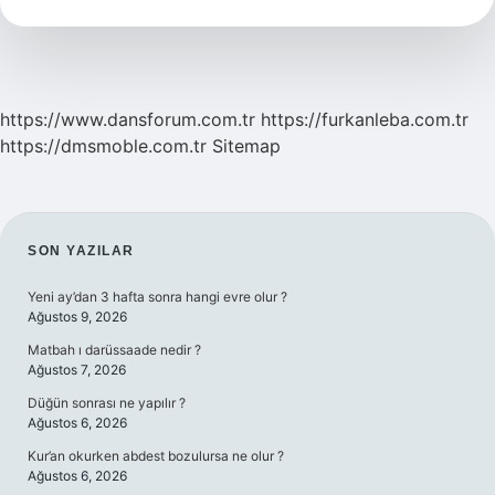
Mi
https://www.dansforum.com.tr
https://furkanleba.com.tr
https://dmsmoble.com.tr
Sitemap
SIDEBAR
SON YAZILAR
Yeni ay’dan 3 hafta sonra hangi evre olur ?
Ağustos 9, 2026
Matbah ı darüssaade nedir ?
Ağustos 7, 2026
Düğün sonrası ne yapılır ?
Ağustos 6, 2026
Kur’an okurken abdest bozulursa ne olur ?
Ağustos 6, 2026