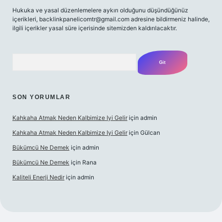
Hukuka ve yasal düzenlemelere aykırı olduğunu düşündüğünüz
içerikleri,
backlinkpanelicomtr@gmail.com
adresine bildirmeniz halinde,
ilgili içerikler yasal süre içerisinde sitemizden kaldırılacaktır.
Arama
SON YORUMLAR
Kahkaha Atmak Neden Kalbimize Iyi Gelir
için
admin
Kahkaha Atmak Neden Kalbimize Iyi Gelir
için
Gülcan
Bükümcü Ne Demek
için
admin
Bükümcü Ne Demek
için
Rana
Kaliteli Enerji Nedir
için
admin