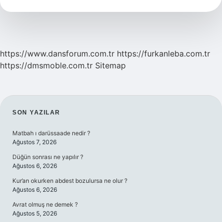
Mı
https://www.dansforum.com.tr
https://furkanleba.com.tr
https://dmsmoble.com.tr
Sitemap
SIDEBAR
SON YAZILAR
Matbah ı darüssaade nedir ?
Ağustos 7, 2026
Düğün sonrası ne yapılır ?
Ağustos 6, 2026
Kur’an okurken abdest bozulursa ne olur ?
Ağustos 6, 2026
Avrat olmuş ne demek ?
Ağustos 5, 2026