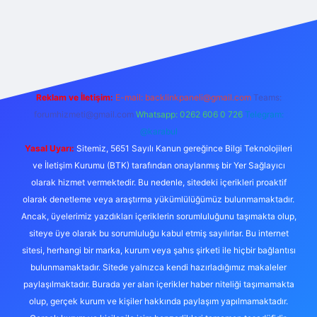
riş
Reklam ve İletişim:
E-mail:
backlinkpaneli@gmail.com
Teams:
forumhizmeti@gmail.com
Whatsapp: 0262 606 0 726
Telegram:
@karabul
Yasal Uyarı:
Sitemiz, 5651 Sayılı Kanun gereğince Bilgi Teknolojileri
ve İletişim Kurumu (BTK) tarafından onaylanmış bir Yer Sağlayıcı
olarak hizmet vermektedir. Bu nedenle, sitedeki içerikleri proaktif
olarak denetleme veya araştırma yükümlülüğümüz bulunmamaktadır.
Ancak, üyelerimiz yazdıkları içeriklerin sorumluluğunu taşımakta olup,
siteye üye olarak bu sorumluluğu kabul etmiş sayılırlar. Bu internet
sitesi, herhangi bir marka, kurum veya şahıs şirketi ile hiçbir bağlantısı
bulunmamaktadır. Sitede yalnızca kendi hazırladığımız makaleler
paylaşılmaktadır. Burada yer alan içerikler haber niteliği taşımamakta
olup, gerçek kurum ve kişiler hakkında paylaşım yapılmamaktadır.