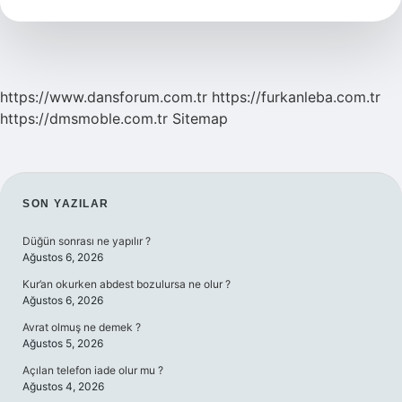
https://www.dansforum.com.tr
https://furkanleba.com.tr
https://dmsmoble.com.tr
Sitemap
SIDEBAR
SON YAZILAR
Düğün sonrası ne yapılır ?
Ağustos 6, 2026
Kur’an okurken abdest bozulursa ne olur ?
Ağustos 6, 2026
Avrat olmuş ne demek ?
Ağustos 5, 2026
Açılan telefon iade olur mu ?
Ağustos 4, 2026