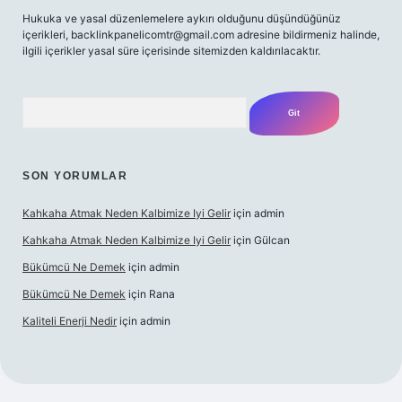
Hukuka ve yasal düzenlemelere aykırı olduğunu düşündüğünüz
içerikleri,
backlinkpanelicomtr@gmail.com
adresine bildirmeniz halinde,
ilgili içerikler yasal süre içerisinde sitemizden kaldırılacaktır.
Arama
SON YORUMLAR
Kahkaha Atmak Neden Kalbimize Iyi Gelir
için
admin
Kahkaha Atmak Neden Kalbimize Iyi Gelir
için
Gülcan
Bükümcü Ne Demek
için
admin
Bükümcü Ne Demek
için
Rana
Kaliteli Enerji Nedir
için
admin