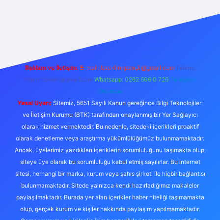
iş
Reklam ve İletişim:
E-mail:
backlinkpaneli@gmail.com
Teams:
forumhizmeti@gmail.com
Whatsapp: 0262 606 0 726
Telegram:
@karabul
Yasal Uyarı:
Sitemiz, 5651 Sayılı Kanun gereğince Bilgi Teknolojileri
ve İletişim Kurumu (BTK) tarafından onaylanmış bir Yer Sağlayıcı
olarak hizmet vermektedir. Bu nedenle, sitedeki içerikleri proaktif
olarak denetleme veya araştırma yükümlülüğümüz bulunmamaktadır.
Ancak, üyelerimiz yazdıkları içeriklerin sorumluluğunu taşımakta olup,
siteye üye olarak bu sorumluluğu kabul etmiş sayılırlar. Bu internet
sitesi, herhangi bir marka, kurum veya şahıs şirketi ile hiçbir bağlantısı
bulunmamaktadır. Sitede yalnızca kendi hazırladığımız makaleler
paylaşılmaktadır. Burada yer alan içerikler haber niteliği taşımamakta
olup, gerçek kurum ve kişiler hakkında paylaşım yapılmamaktadır.