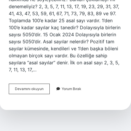
denemeliyiz? 2, 3, 5, 7, 11, 13, 17, 19, 23, 29, 31, 37,
41, 43, 47, 53, 59, 61, 67, 71, 73, 79, 83, 89 ve 97.
Toplamda 100’e kadar 25 asal sayı vardır. 1’den
100’e kadar sayılar kaç tanedir? Dolayısıyla birlerin
sayısı 5050’dir. 15 Ocak 2024 Dolayısıyla birlerin
sayısı 5050’dir. Asal sayılar nelerdir? Pozitif tam
sayılar kümesinde, kendileri ve 1’den başka böleni
olmayan birçok sayı vardır. Bu özelliğe sahip
sayılara “asal sayılar” denir. İlk on asal sayı 2, 3, 5,
7, 11, 13, 17,…
Asal
Devamını okuyun
Yorum Bırak
Sayılar
Kaç
Tanedir