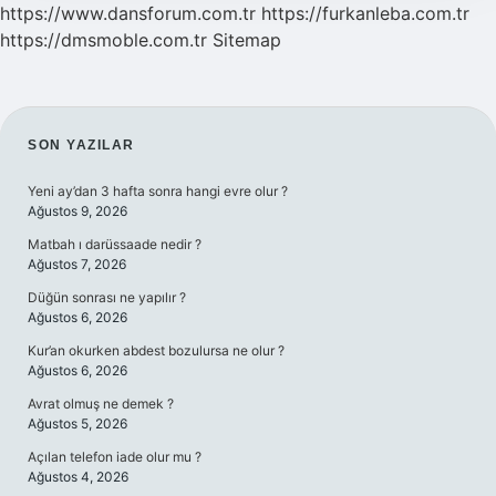
https://www.dansforum.com.tr
https://furkanleba.com.tr
https://dmsmoble.com.tr
Sitemap
SIDEBAR
SON YAZILAR
Yeni ay’dan 3 hafta sonra hangi evre olur ?
Ağustos 9, 2026
Matbah ı darüssaade nedir ?
Ağustos 7, 2026
Düğün sonrası ne yapılır ?
Ağustos 6, 2026
Kur’an okurken abdest bozulursa ne olur ?
Ağustos 6, 2026
Avrat olmuş ne demek ?
Ağustos 5, 2026
Açılan telefon iade olur mu ?
Ağustos 4, 2026