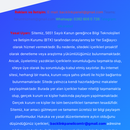
Reklam ve İletişim:
E-mail:
backlinkpaneli@gmail.com
Teams:
forumhizmeti@gmail.com
Whatsapp: 0262 606 0 726
Telegram:
@karabul
Yasal Uyarı:
Sitemiz, 5651 Sayılı Kanun gereğince Bilgi Teknolojileri
ve İletişim Kurumu (BTK) tarafından onaylanmış bir Yer Sağlayıcı
olarak hizmet vermektedir. Bu nedenle, sitedeki içerikleri proaktif
olarak denetleme veya araştırma yükümlülüğümüz bulunmamaktadır.
Ancak, üyelerimiz yazdıkları içeriklerin sorumluluğunu taşımakta olup,
siteye üye olarak bu sorumluluğu kabul etmiş sayılırlar. Bu internet
sitesi, herhangi bir marka, kurum veya şahıs şirketi ile hiçbir bağlantısı
bulunmamaktadır. Sitede yalnızca kendi hazırladığımız makaleler
paylaşılmaktadır. Burada yer alan içerikler haber niteliği taşımamakta
olup, gerçek kurum ve kişiler hakkında paylaşım yapılmamaktadır.
Gerçek kurum ve kişiler ile isim benzerlikleri tamamen tesadüfidir.
Sitemiz, kar amacı gütmeyen ve tamamen ücretsiz bir bilgi paylaşım
platformudur. Hukuka ve yasal düzenlemelere aykırı olduğunu
düşündüğünüz içerikleri,
backlinkpanelicomtr@gmail.com
adresine