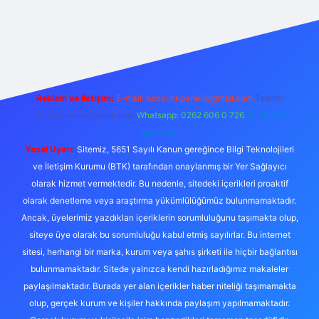
riş
Reklam ve İletişim:
E-mail:
backlinkpaneli@gmail.com
Teams:
forumhizmeti@gmail.com
Whatsapp: 0262 606 0 726
Telegram:
@karabul
Yasal Uyarı:
Sitemiz, 5651 Sayılı Kanun gereğince Bilgi Teknolojileri
ve İletişim Kurumu (BTK) tarafından onaylanmış bir Yer Sağlayıcı
olarak hizmet vermektedir. Bu nedenle, sitedeki içerikleri proaktif
olarak denetleme veya araştırma yükümlülüğümüz bulunmamaktadır.
Ancak, üyelerimiz yazdıkları içeriklerin sorumluluğunu taşımakta olup,
siteye üye olarak bu sorumluluğu kabul etmiş sayılırlar. Bu internet
sitesi, herhangi bir marka, kurum veya şahıs şirketi ile hiçbir bağlantısı
bulunmamaktadır. Sitede yalnızca kendi hazırladığımız makaleler
paylaşılmaktadır. Burada yer alan içerikler haber niteliği taşımamakta
olup, gerçek kurum ve kişiler hakkında paylaşım yapılmamaktadır.