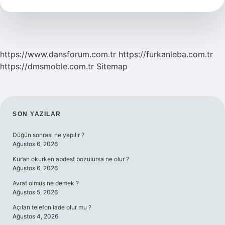
TDK
https://www.dansforum.com.tr
https://furkanleba.com.tr
https://dmsmoble.com.tr
Sitemap
SIDEBAR
SON YAZILAR
Düğün sonrası ne yapılır ?
Ağustos 6, 2026
Kur’an okurken abdest bozulursa ne olur ?
Ağustos 6, 2026
Avrat olmuş ne demek ?
Ağustos 5, 2026
Açılan telefon iade olur mu ?
Ağustos 4, 2026