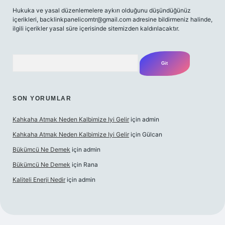
Hukuka ve yasal düzenlemelere aykırı olduğunu düşündüğünüz
içerikleri,
backlinkpanelicomtr@gmail.com
adresine bildirmeniz halinde,
ilgili içerikler yasal süre içerisinde sitemizden kaldırılacaktır.
Arama
SON YORUMLAR
Kahkaha Atmak Neden Kalbimize Iyi Gelir
için
admin
Kahkaha Atmak Neden Kalbimize Iyi Gelir
için
Gülcan
Bükümcü Ne Demek
için
admin
Bükümcü Ne Demek
için
Rana
Kaliteli Enerji Nedir
için
admin