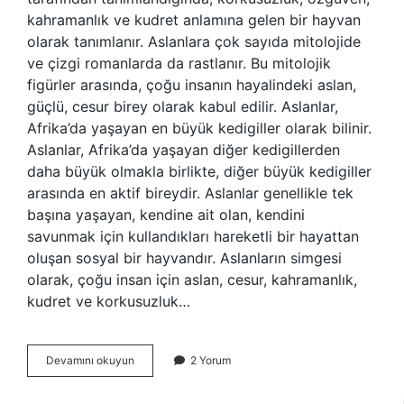
kahramanlık ve kudret anlamına gelen bir hayvan
olarak tanımlanır. Aslanlara çok sayıda mitolojide
ve çizgi romanlarda da rastlanır. Bu mitolojik
figürler arasında, çoğu insanın hayalindeki aslan,
güçlü, cesur birey olarak kabul edilir. Aslanlar,
Afrika’da yaşayan en büyük kedigiller olarak bilinir.
Aslanlar, Afrika’da yaşayan diğer kedigillerden
daha büyük olmakla birlikte, diğer büyük kedigiller
arasında en aktif bireydir. Aslanlar genellikle tek
başına yaşayan, kendine ait olan, kendini
savunmak için kullandıkları hareketli bir hayattan
oluşan sosyal bir hayvandır. Aslanların simgesi
olarak, çoğu insan için aslan, cesur, kahramanlık,
kudret ve korkusuzluk…
Aslan
Devamını okuyun
2 Yorum
ne
demek