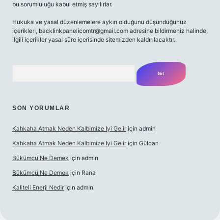
bu sorumluluğu kabul etmiş sayılırlar.
Hukuka ve yasal düzenlemelere aykırı olduğunu düşündüğünüz
içerikleri,
backlinkpanelicomtr@gmail.com
adresine bildirmeniz halinde,
ilgili içerikler yasal süre içerisinde sitemizden kaldırılacaktır.
Arama
SON YORUMLAR
Kahkaha Atmak Neden Kalbimize Iyi Gelir
için
admin
Kahkaha Atmak Neden Kalbimize Iyi Gelir
için
Gülcan
Bükümcü Ne Demek
için
admin
Bükümcü Ne Demek
için
Rana
Kaliteli Enerji Nedir
için
admin