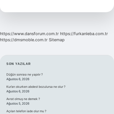
Ne
Demek
https://www.dansforum.com.tr
https://furkanleba.com.tr
https://dmsmoble.com.tr
Sitemap
SIDEBAR
SON YAZILAR
Düğün sonrası ne yapılır ?
Ağustos 6, 2026
Kur’an okurken abdest bozulursa ne olur ?
Ağustos 6, 2026
Avrat olmuş ne demek ?
Ağustos 5, 2026
Açılan telefon iade olur mu ?