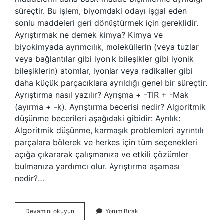
süreçtir. Bu işlem, biyomdaki odayı işgal eden
sonlu maddeleri geri dönüştürmek için gereklidir.
Ayrıştırmak ne demek kimya? Kimya ve
biyokimyada ayrımcılık, moleküllerin (veya tuzlar
veya bağlantılar gibi iyonik bileşikler gibi iyonik
bileşiklerin) atomlar, iyonlar veya radikaller gibi
daha küçük parçacıklara ayrıldığı genel bir süreçtir.
Ayrıştırma nasıl yazılır? Ayrışma + -TIR + -Mak
(ayırma + -k). Ayrıştırma becerisi nedir? Algoritmik
düşünme becerileri aşağıdaki gibidir: Ayrılık:
Algoritmik düşünme, karmaşık problemleri ayrıntılı
parçalara bölerek ve herkes için tüm seçenekleri
açığa çıkararak çalışmanıza ve etkili çözümler
bulmanıza yardımcı olur. Ayrıştırma aşaması
nedir?…
Ayrıştırma
Devamını okuyun
Yorum Bırak
Yapmak