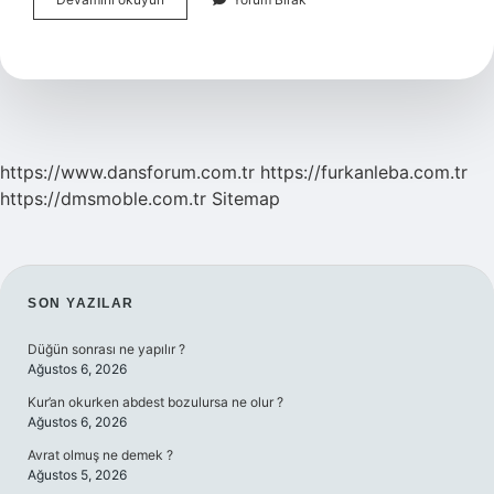
Prodüktivite
Nedir
https://www.dansforum.com.tr
https://furkanleba.com.tr
https://dmsmoble.com.tr
Sitemap
SIDEBAR
SON YAZILAR
Düğün sonrası ne yapılır ?
Ağustos 6, 2026
Kur’an okurken abdest bozulursa ne olur ?
Ağustos 6, 2026
Avrat olmuş ne demek ?
Ağustos 5, 2026