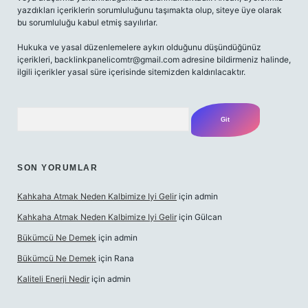
yazdıkları içeriklerin sorumluluğunu taşımakta olup, siteye üye olarak
bu sorumluluğu kabul etmiş sayılırlar.
Hukuka ve yasal düzenlemelere aykırı olduğunu düşündüğünüz
içerikleri,
backlinkpanelicomtr@gmail.com
adresine bildirmeniz halinde,
ilgili içerikler yasal süre içerisinde sitemizden kaldırılacaktır.
Arama
SON YORUMLAR
Kahkaha Atmak Neden Kalbimize Iyi Gelir
için
admin
Kahkaha Atmak Neden Kalbimize Iyi Gelir
için
Gülcan
Bükümcü Ne Demek
için
admin
Bükümcü Ne Demek
için
Rana
Kaliteli Enerji Nedir
için
admin