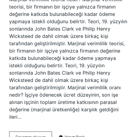
teorisi, bir firmanın bir işçiye yalnızca firmanın
değerine katkıda bulunabileceği kadar ödeme
yapmaya istekli olduğunu belirtir. Teori, 19. yüzyılın
sonlarında John Bates Clark ve Philip Henry
Wicksteed de dahil olmak üzere birkaç kişi
tarafından geliştirilmiştir. Marjinal verimlilik teorisi,
bir firmanın bir işçiye yalnızca firmanın değerine
katkıda bulunabileceği kadar ödeme yapmaya
istekli olduğunu belirtir. Teori, 19. yüzyılın
sonlarında John Bates Clark ve Philip Henry
Wicksteed de dahil olmak üzere birkaç kişi
tarafından geliştirilmiştir. Marjinal verimlilik oranı
nedir? İşçiye ödenecek ücret düzeyinin, son işe
alınan işçinin toplam üretime katkısının parasal
değerine (marjinal üretkenliğe) karşılık geldiğini
ileri…
Marjinal
Devamını okuyun
Yorum Bırak