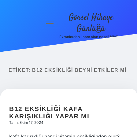
Görsel Hikaye
menüyü
Günlüğü
aç
Ekranlardan ilham alan neşeli bilgiler!
Anasayfa
Gizlilik
Politikası
ETIKET:
B12 EKSIKLIĞI BEYNI ETKILER MI
Yasal Uyarı
Hakkımızda
B12 EKSIKLIĞI KAFA
KARIŞIKLIĞI YAPAR MI
Tarih: Ekim 17, 2024
Kafa karışıklığı hangi vitamin eksikliğinden olur?