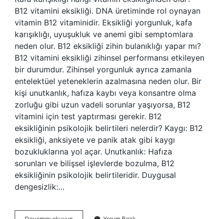
B12 vitamini eksikliği. DNA üretiminde rol oynayan
vitamin B12 vitaminidir. Eksikliği yorgunluk, kafa
karışıklığı, uyuşukluk ve anemi gibi semptomlara
neden olur. B12 eksikliği zihin bulanıklığı yapar mı?
B12 vitamini eksikliği zihinsel performansı etkileyen
bir durumdur. Zihinsel yorgunluk ayrıca zamanla
entelektüel yeteneklerin azalmasına neden olur. Bir
kişi unutkanlık, hafıza kaybı veya konsantre olma
zorluğu gibi uzun vadeli sorunlar yaşıyorsa, B12
vitamini için test yaptırması gerekir. B12
eksikliğinin psikolojik belirtileri nelerdir? Kaygı: B12
eksikliği, anksiyete ve panik atak gibi kaygı
bozukluklarına yol açar. Unutkanlık: Hafıza
sorunları ve bilişsel işlevlerde bozulma, B12
eksikliğinin psikolojik belirtileridir. Duygusal
dengesizlik:…
B12
Devamını okuyun
Yorum Bırak