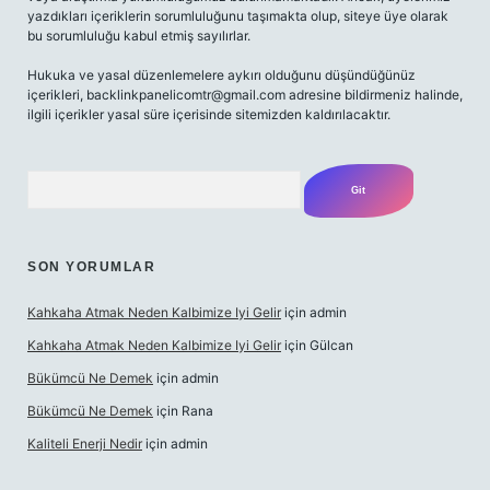
yazdıkları içeriklerin sorumluluğunu taşımakta olup, siteye üye olarak
bu sorumluluğu kabul etmiş sayılırlar.
Hukuka ve yasal düzenlemelere aykırı olduğunu düşündüğünüz
içerikleri,
backlinkpanelicomtr@gmail.com
adresine bildirmeniz halinde,
ilgili içerikler yasal süre içerisinde sitemizden kaldırılacaktır.
Arama
SON YORUMLAR
Kahkaha Atmak Neden Kalbimize Iyi Gelir
için
admin
Kahkaha Atmak Neden Kalbimize Iyi Gelir
için
Gülcan
Bükümcü Ne Demek
için
admin
Bükümcü Ne Demek
için
Rana
Kaliteli Enerji Nedir
için
admin