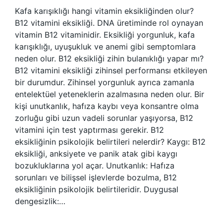
Kafa karışıklığı hangi vitamin eksikliğinden olur?
B12 vitamini eksikliği. DNA üretiminde rol oynayan
vitamin B12 vitaminidir. Eksikliği yorgunluk, kafa
karışıklığı, uyuşukluk ve anemi gibi semptomlara
neden olur. B12 eksikliği zihin bulanıklığı yapar mı?
B12 vitamini eksikliği zihinsel performansı etkileyen
bir durumdur. Zihinsel yorgunluk ayrıca zamanla
entelektüel yeteneklerin azalmasına neden olur. Bir
kişi unutkanlık, hafıza kaybı veya konsantre olma
zorluğu gibi uzun vadeli sorunlar yaşıyorsa, B12
vitamini için test yaptırması gerekir. B12
eksikliğinin psikolojik belirtileri nelerdir? Kaygı: B12
eksikliği, anksiyete ve panik atak gibi kaygı
bozukluklarına yol açar. Unutkanlık: Hafıza
sorunları ve bilişsel işlevlerde bozulma, B12
eksikliğinin psikolojik belirtileridir. Duygusal
dengesizlik:…