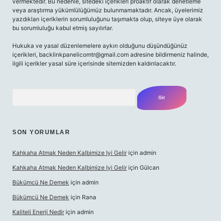
vermektedir. Bu nedenle, sitedeki içerikleri proaktif olarak denetleme
veya araştırma yükümlülüğümüz bulunmamaktadır. Ancak, üyelerimiz
yazdıkları içeriklerin sorumluluğunu taşımakta olup, siteye üye olarak
bu sorumluluğu kabul etmiş sayılırlar.
Hukuka ve yasal düzenlemelere aykırı olduğunu düşündüğünüz
içerikleri,
backlinkpanelicomtr@gmail.com
adresine bildirmeniz halinde,
ilgili içerikler yasal süre içerisinde sitemizden kaldırılacaktır.
Arama
SON YORUMLAR
Kahkaha Atmak Neden Kalbimize Iyi Gelir
için
admin
Kahkaha Atmak Neden Kalbimize Iyi Gelir
için
Gülcan
Bükümcü Ne Demek
için
admin
Bükümcü Ne Demek
için
Rana
Kaliteli Enerji Nedir
için
admin