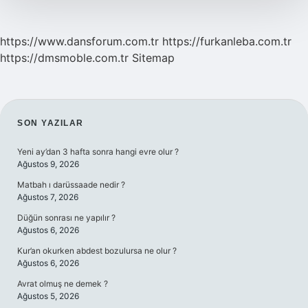
https://www.dansforum.com.tr
https://furkanleba.com.tr
https://dmsmoble.com.tr
Sitemap
SIDEBAR
SON YAZILAR
Yeni ay’dan 3 hafta sonra hangi evre olur ?
Ağustos 9, 2026
Matbah ı darüssaade nedir ?
Ağustos 7, 2026
Düğün sonrası ne yapılır ?
Ağustos 6, 2026
Kur’an okurken abdest bozulursa ne olur ?
Ağustos 6, 2026
Avrat olmuş ne demek ?
Ağustos 5, 2026