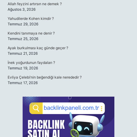
Allah feyzini artırsın ne demek ?
Ağustos 3, 2026
Yahudilerde Kohen kimdir ?
Temmuz 29, 2026
Kendini tanımaya ne denir ?
Temmuz 25, 2026
Ayak burkulması kaç günde geçer ?
Temmuz 21, 2026
İnek yoğurdunun faydaları ?
Temmuz 19, 2026
Evliya Çelebi’nin beğendiği kale nerededir ?
Temmuz 17, 2026