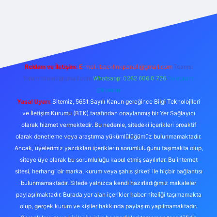
 giriş
Reklam ve İletişim:
E-mail:
backlinkpaneli@gmail.com
Teams:
forumhizmeti@gmail.com
Whatsapp: 0262 606 0 726
Telegram:
@karabul
Yasal Uyarı:
Sitemiz, 5651 Sayılı Kanun gereğince Bilgi Teknolojileri
ve İletişim Kurumu (BTK) tarafından onaylanmış bir Yer Sağlayıcı
olarak hizmet vermektedir. Bu nedenle, sitedeki içerikleri proaktif
olarak denetleme veya araştırma yükümlülüğümüz bulunmamaktadır.
Ancak, üyelerimiz yazdıkları içeriklerin sorumluluğunu taşımakta olup,
siteye üye olarak bu sorumluluğu kabul etmiş sayılırlar. Bu internet
sitesi, herhangi bir marka, kurum veya şahıs şirketi ile hiçbir bağlantısı
bulunmamaktadır. Sitede yalnızca kendi hazırladığımız makaleler
paylaşılmaktadır. Burada yer alan içerikler haber niteliği taşımamakta
olup, gerçek kurum ve kişiler hakkında paylaşım yapılmamaktadır.