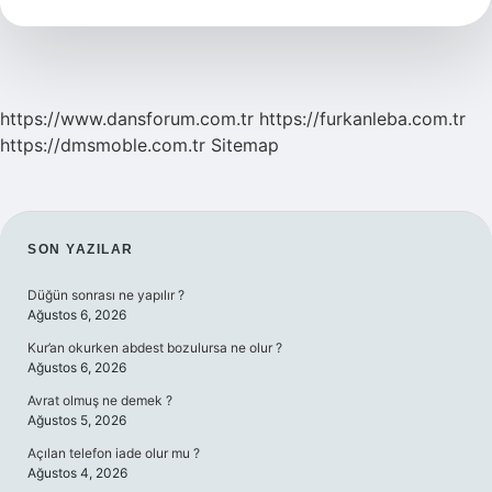
Demek
https://www.dansforum.com.tr
https://furkanleba.com.tr
https://dmsmoble.com.tr
Sitemap
SIDEBAR
SON YAZILAR
Düğün sonrası ne yapılır ?
Ağustos 6, 2026
Kur’an okurken abdest bozulursa ne olur ?
Ağustos 6, 2026
Avrat olmuş ne demek ?
Ağustos 5, 2026
Açılan telefon iade olur mu ?
Ağustos 4, 2026