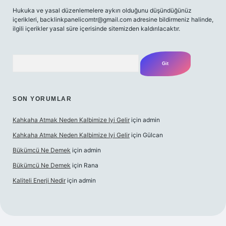
Hukuka ve yasal düzenlemelere aykırı olduğunu düşündüğünüz
içerikleri,
backlinkpanelicomtr@gmail.com
adresine bildirmeniz halinde,
ilgili içerikler yasal süre içerisinde sitemizden kaldırılacaktır.
Arama
SON YORUMLAR
Kahkaha Atmak Neden Kalbimize Iyi Gelir
için
admin
Kahkaha Atmak Neden Kalbimize Iyi Gelir
için
Gülcan
Bükümcü Ne Demek
için
admin
Bükümcü Ne Demek
için
Rana
Kaliteli Enerji Nedir
için
admin