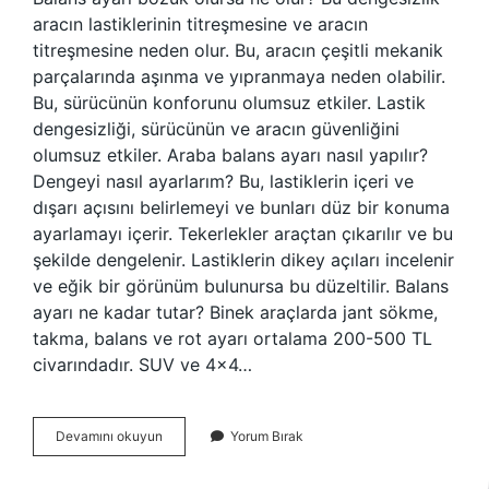
aracın lastiklerinin titreşmesine ve aracın
titreşmesine neden olur. Bu, aracın çeşitli mekanik
parçalarında aşınma ve yıpranmaya neden olabilir.
Bu, sürücünün konforunu olumsuz etkiler. Lastik
dengesizliği, sürücünün ve aracın güvenliğini
olumsuz etkiler. Araba balans ayarı nasıl yapılır?
Dengeyi nasıl ayarlarım? Bu, lastiklerin içeri ve
dışarı açısını belirlemeyi ve bunları düz bir konuma
ayarlamayı içerir. Tekerlekler araçtan çıkarılır ve bu
şekilde dengelenir. Lastiklerin dikey açıları incelenir
ve eğik bir görünüm bulunursa bu düzeltilir. Balans
ayarı ne kadar tutar? Binek araçlarda jant sökme,
takma, balans ve rot ayarı ortalama 200-500 TL
civarındadır. SUV ve 4×4…
Balans
Devamını okuyun
Yorum Bırak
Ayar
Ne