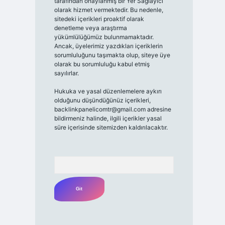
tarafından onaylanmış bir Yer Sağlayıcı
olarak hizmet vermektedir. Bu nedenle,
sitedeki içerikleri proaktif olarak
denetleme veya araştırma
yükümlülüğümüz bulunmamaktadır.
Ancak, üyelerimiz yazdıkları içeriklerin
sorumluluğunu taşımakta olup, siteye üye
olarak bu sorumluluğu kabul etmiş
sayılırlar.
Hukuka ve yasal düzenlemelere aykırı
olduğunu düşündüğünüz içerikleri,
backlinkpanelicomtr@gmail.com
adresine
bildirmeniz halinde, ilgili içerikler yasal
süre içerisinde sitemizden kaldırılacaktır.
Arama