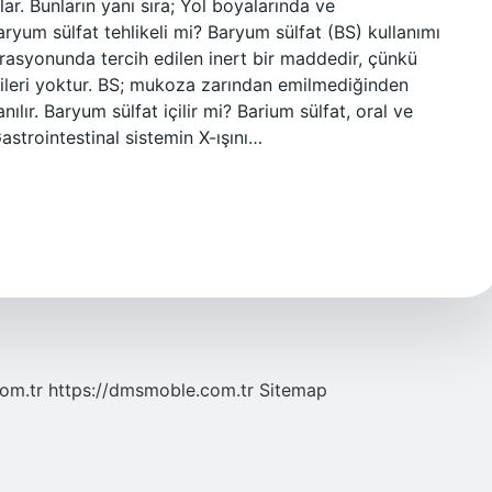
lar. Bunların yanı sıra; Yol boyalarında ve
aryum sülfat tehlikeli mi? Baryum sülfat (BS) kullanımı
rasyonunda tercih edilen inert bir maddedir, çünkü
kileri yoktur. BS; mukoza zarından emilmediğinden
nılır. Baryum sülfat içilir mi? Barium sülfat, oral ve
Gastrointestinal sistemin X-ışını…
com.tr
https://dmsmoble.com.tr
Sitemap