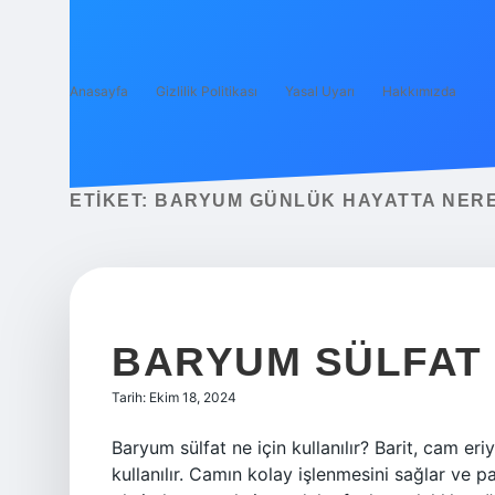
Anasayfa
Gizlilik Politikası
Yasal Uyarı
Hakkımızda
ETIKET:
BARYUM GÜNLÜK HAYATTA NERE
BARYUM SÜLFAT 
Tarih: Ekim 18, 2024
Baryum sülfat ne için kullanılır? Barit, cam e
kullanılır. Camın kolay işlenmesini sağlar ve p