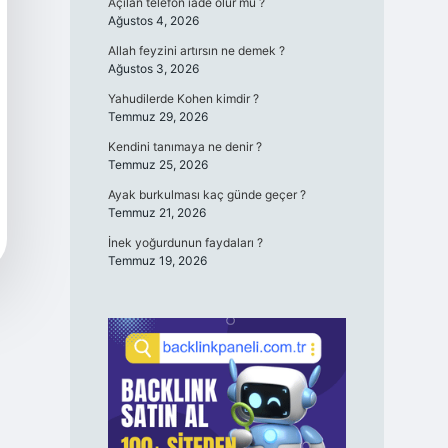
Açılan telefon iade olur mu ?
Ağustos 4, 2026
Allah feyzini artırsın ne demek ?
Ağustos 3, 2026
Yahudilerde Kohen kimdir ?
Temmuz 29, 2026
Kendini tanımaya ne denir ?
Temmuz 25, 2026
Ayak burkulması kaç günde geçer ?
Temmuz 21, 2026
İnek yoğurdunun faydaları ?
Temmuz 19, 2026