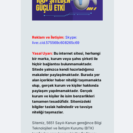
Reklam ve İletişim:
Skype:
live:.cid.575569c608265c69
Yasal Uyarı:
Bu internet sitesi, herhangi
bir marka, kurum veya şahıs şirketi ile
hiçbir bağlantısı bulunmamaktadır.
Sitede yalnızca kendi hazırladığımız
makaleler paylaşılmaktadır. Burada yer
alan içerikler haber niteliği taşımamakta
olup, gerçek kurum ve kişiler hakkında
paylaşım yapılmamaktadır. Gerçek
kurum ve kişiler ile isim benzerlikleri
tamamen tesadüfidir. Sitemizdeki
bilgiler taslak halindedir ve tavsiye
niteliği taşımazlar.
Sitemiz, 5651 Sayılı Kanun gereğince Bilgi
Teknolojileri ve İletişim Kurumu (BTK)