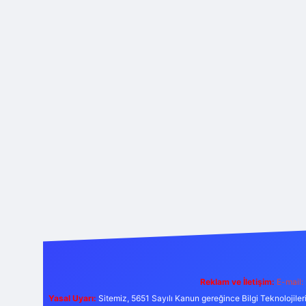
Reklam ve İletişim:
E-mail:
Yasal Uyarı:
Sitemiz, 5651 Sayılı Kanun gereğince Bilgi Teknolojiler