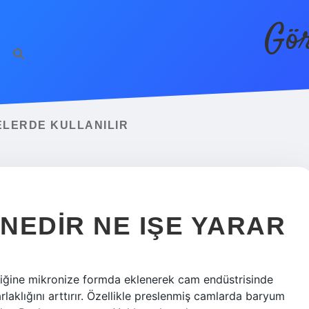
Gör
LERDE KULLANILIR
NEDIR NE IŞE YARAR
riyiğine mikronize formda eklenerek cam endüstrisinde
arlaklığını arttırır. Özellikle preslenmiş camlarda baryum