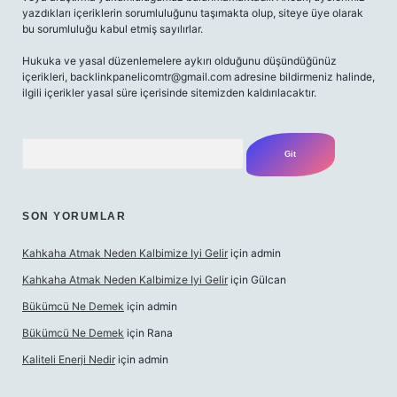
yazdıkları içeriklerin sorumluluğunu taşımakta olup, siteye üye olarak
bu sorumluluğu kabul etmiş sayılırlar.
Hukuka ve yasal düzenlemelere aykırı olduğunu düşündüğünüz
içerikleri,
backlinkpanelicomtr@gmail.com
adresine bildirmeniz halinde,
ilgili içerikler yasal süre içerisinde sitemizden kaldırılacaktır.
Arama
SON YORUMLAR
Kahkaha Atmak Neden Kalbimize Iyi Gelir
için
admin
Kahkaha Atmak Neden Kalbimize Iyi Gelir
için
Gülcan
Bükümcü Ne Demek
için
admin
Bükümcü Ne Demek
için
Rana
Kaliteli Enerji Nedir
için
admin