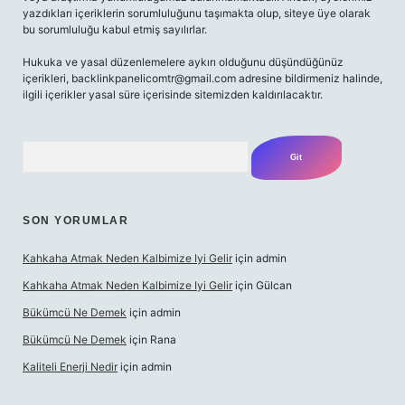
yazdıkları içeriklerin sorumluluğunu taşımakta olup, siteye üye olarak
bu sorumluluğu kabul etmiş sayılırlar.
Hukuka ve yasal düzenlemelere aykırı olduğunu düşündüğünüz
içerikleri,
backlinkpanelicomtr@gmail.com
adresine bildirmeniz halinde,
ilgili içerikler yasal süre içerisinde sitemizden kaldırılacaktır.
Arama
SON YORUMLAR
Kahkaha Atmak Neden Kalbimize Iyi Gelir
için
admin
Kahkaha Atmak Neden Kalbimize Iyi Gelir
için
Gülcan
Bükümcü Ne Demek
için
admin
Bükümcü Ne Demek
için
Rana
Kaliteli Enerji Nedir
için
admin