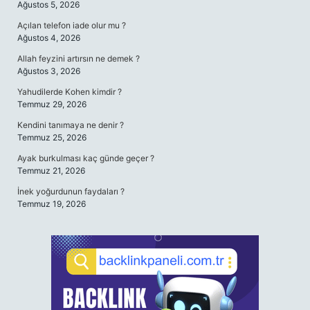
Ağustos 5, 2026
Açılan telefon iade olur mu ?
Ağustos 4, 2026
Allah feyzini artırsın ne demek ?
Ağustos 3, 2026
Yahudilerde Kohen kimdir ?
Temmuz 29, 2026
Kendini tanımaya ne denir ?
Temmuz 25, 2026
Ayak burkulması kaç günde geçer ?
Temmuz 21, 2026
İnek yoğurdunun faydaları ?
Temmuz 19, 2026