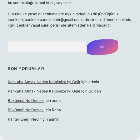
bu sorumluluğu kabul etmiş sayılırlar.
Hukuka ve yasal düzenlemelere aykırı olduğunu düşündüğünüz
içerikleri,
backlinkpanelicomtr@gmail.com
adresine bildirmeniz halinde,
ilgili içerikler yasal süre içerisinde sitemizden kaldırılacaktır.
Arama
SON YORUMLAR
Kahkaha Atmak Neden Kalbimize Iyi Gelir
için
admin
Kahkaha Atmak Neden Kalbimize Iyi Gelir
için
Gülcan
Bükümcü Ne Demek
için
admin
Bükümcü Ne Demek
için
Rana
Kaliteli Enerji Nedir
için
admin