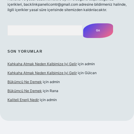
içerikleri,
backlinkpanelicomtr@gmail.com
adresine bildirmeniz halinde,
ilgili içerikler yasal süre içerisinde sitemizden kaldırılacaktır.
Arama
SON YORUMLAR
Kahkaha Atmak Neden Kalbimize Iyi Gelir
için
admin
Kahkaha Atmak Neden Kalbimize Iyi Gelir
için
Gülcan
Bükümcü Ne Demek
için
admin
Bükümcü Ne Demek
için
Rana
Kaliteli Enerji Nedir
için
admin