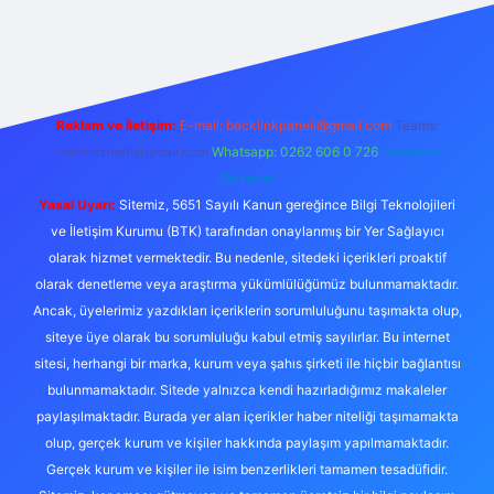
riş
Reklam ve İletişim:
E-mail:
backlinkpaneli@gmail.com
Teams:
forumhizmeti@gmail.com
Whatsapp: 0262 606 0 726
Telegram:
@karabul
Yasal Uyarı:
Sitemiz, 5651 Sayılı Kanun gereğince Bilgi Teknolojileri
ve İletişim Kurumu (BTK) tarafından onaylanmış bir Yer Sağlayıcı
olarak hizmet vermektedir. Bu nedenle, sitedeki içerikleri proaktif
olarak denetleme veya araştırma yükümlülüğümüz bulunmamaktadır.
Ancak, üyelerimiz yazdıkları içeriklerin sorumluluğunu taşımakta olup,
siteye üye olarak bu sorumluluğu kabul etmiş sayılırlar. Bu internet
sitesi, herhangi bir marka, kurum veya şahıs şirketi ile hiçbir bağlantısı
bulunmamaktadır. Sitede yalnızca kendi hazırladığımız makaleler
paylaşılmaktadır. Burada yer alan içerikler haber niteliği taşımamakta
olup, gerçek kurum ve kişiler hakkında paylaşım yapılmamaktadır.
Gerçek kurum ve kişiler ile isim benzerlikleri tamamen tesadüfidir.