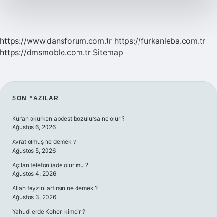
https://www.dansforum.com.tr
https://furkanleba.com.tr
https://dmsmoble.com.tr
Sitemap
SIDEBAR
SON YAZILAR
Kur’an okurken abdest bozulursa ne olur ?
Ağustos 6, 2026
Avrat olmuş ne demek ?
Ağustos 5, 2026
Açılan telefon iade olur mu ?
Ağustos 4, 2026
Allah feyzini artırsın ne demek ?
Ağustos 3, 2026
Yahudilerde Kohen kimdir ?