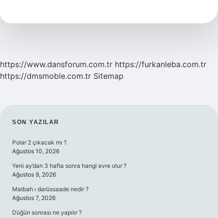
Zamanında
Başkent
Oldu
https://www.dansforum.com.tr
https://furkanleba.com.tr
https://dmsmoble.com.tr
Sitemap
SIDEBAR
SON YAZILAR
Polar 2 çıkacak mı ?
Ağustos 10, 2026
Yeni ay’dan 3 hafta sonra hangi evre olur ?
Ağustos 9, 2026
Matbah ı darüssaade nedir ?
Ağustos 7, 2026
Düğün sonrası ne yapılır ?