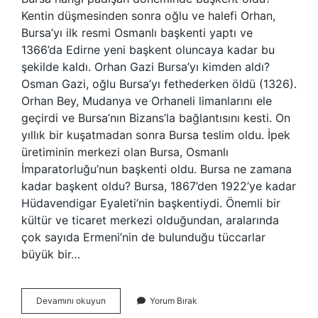
Kentin düşmesinden sonra oğlu ve halefi Orhan,
Bursa’yı ilk resmi Osmanlı başkenti yaptı ve
1366’da Edirne yeni başkent oluncaya kadar bu
şekilde kaldı. Orhan Gazi Bursa’yı kimden aldı?
Osman Gazi, oğlu Bursa’yı fethederken öldü (1326).
Orhan Bey, Mudanya ve Orhaneli limanlarını ele
geçirdi ve Bursa’nın Bizans’la bağlantısını kesti. On
yıllık bir kuşatmadan sonra Bursa teslim oldu. İpek
üretiminin merkezi olan Bursa, Osmanlı
İmparatorluğu’nun başkenti oldu. Bursa ne zamana
kadar başkent oldu? Bursa, 1867’den 1922’ye kadar
Hüdavendigar Eyaleti’nin başkentiydi. Önemli bir
kültür ve ticaret merkezi olduğundan, aralarında
çok sayıda Ermeni’nin de bulunduğu tüccarlar
büyük bir…
Bursa
Devamını okuyun
Yorum Bırak
Kimin