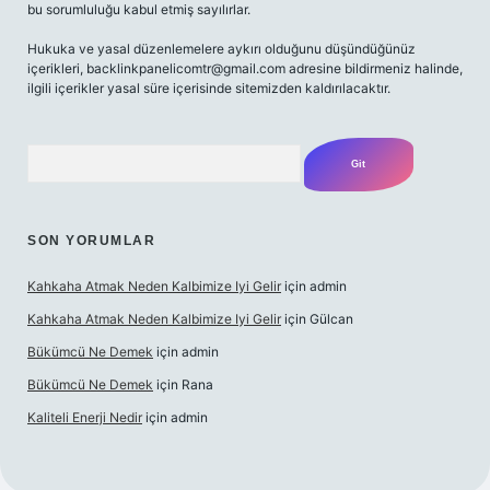
bu sorumluluğu kabul etmiş sayılırlar.
Hukuka ve yasal düzenlemelere aykırı olduğunu düşündüğünüz
içerikleri,
backlinkpanelicomtr@gmail.com
adresine bildirmeniz halinde,
ilgili içerikler yasal süre içerisinde sitemizden kaldırılacaktır.
Arama
SON YORUMLAR
Kahkaha Atmak Neden Kalbimize Iyi Gelir
için
admin
Kahkaha Atmak Neden Kalbimize Iyi Gelir
için
Gülcan
Bükümcü Ne Demek
için
admin
Bükümcü Ne Demek
için
Rana
Kaliteli Enerji Nedir
için
admin