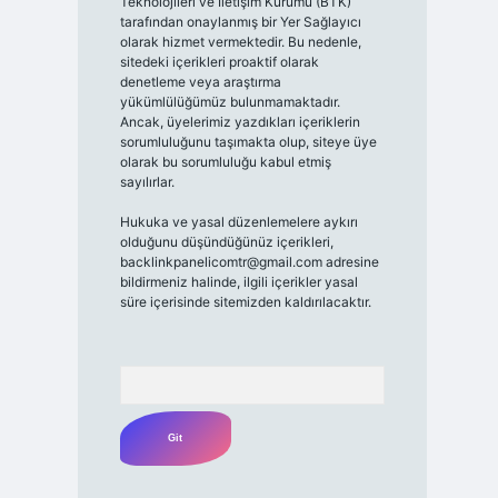
Teknolojileri ve İletişim Kurumu (BTK)
tarafından onaylanmış bir Yer Sağlayıcı
olarak hizmet vermektedir. Bu nedenle,
sitedeki içerikleri proaktif olarak
denetleme veya araştırma
yükümlülüğümüz bulunmamaktadır.
Ancak, üyelerimiz yazdıkları içeriklerin
sorumluluğunu taşımakta olup, siteye üye
olarak bu sorumluluğu kabul etmiş
sayılırlar.
Hukuka ve yasal düzenlemelere aykırı
olduğunu düşündüğünüz içerikleri,
backlinkpanelicomtr@gmail.com
adresine
bildirmeniz halinde, ilgili içerikler yasal
süre içerisinde sitemizden kaldırılacaktır.
Arama