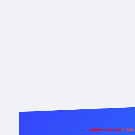
Reklam ve İletişim:
E-mail: