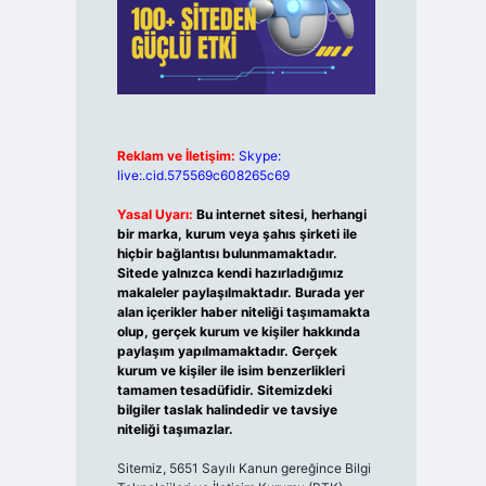
Reklam ve İletişim:
Skype:
live:.cid.575569c608265c69
Yasal Uyarı:
Bu internet sitesi, herhangi
bir marka, kurum veya şahıs şirketi ile
hiçbir bağlantısı bulunmamaktadır.
Sitede yalnızca kendi hazırladığımız
makaleler paylaşılmaktadır. Burada yer
alan içerikler haber niteliği taşımamakta
olup, gerçek kurum ve kişiler hakkında
paylaşım yapılmamaktadır. Gerçek
kurum ve kişiler ile isim benzerlikleri
tamamen tesadüfidir. Sitemizdeki
bilgiler taslak halindedir ve tavsiye
niteliği taşımazlar.
Sitemiz, 5651 Sayılı Kanun gereğince Bilgi