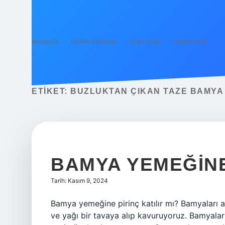
Anasayfa
Gizlilik Politikası
Yasal Uyarı
Hakkımızda
ETIKET:
BUZLUKTAN ÇIKAN TAZE BAMYA N
BAMYA YEMEĞINE
Tarih: Kasım 9, 2024
Bamya yemeğine pirinç katılır mı? Bamyaları a
ve yağı bir tavaya alıp kavuruyoruz. Bamyaları