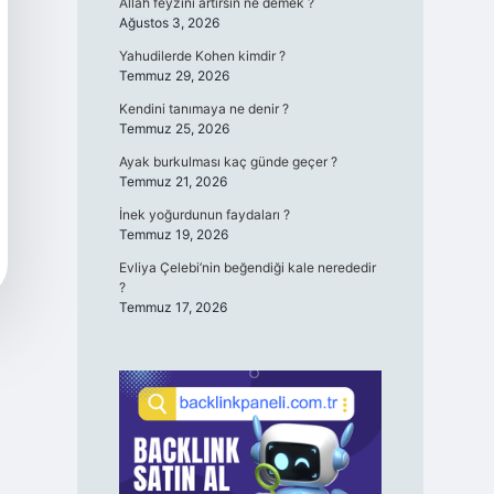
Allah feyzini artırsın ne demek ?
Ağustos 3, 2026
Yahudilerde Kohen kimdir ?
Temmuz 29, 2026
Kendini tanımaya ne denir ?
Temmuz 25, 2026
Ayak burkulması kaç günde geçer ?
Temmuz 21, 2026
İnek yoğurdunun faydaları ?
Temmuz 19, 2026
Evliya Çelebi’nin beğendiği kale nerededir
?
Temmuz 17, 2026