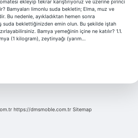
omatesi ekleyip tekrar karıştırıyoruz ve üzerine pirinci
r? Bamyaları limonlu suda bekletin; Elma, muz ve
dir. Bu nedenle, ayıkladıktan hemen sonra
 suda beklettiğinizden emin olun. Bu şekilde iştah
layabilirsiniz. Bamya yemeğinin içine ne katılır? 1.1.
mya (1 kilogram), zeytinyağı (yarım…
com.tr
https://dmsmoble.com.tr
Sitemap