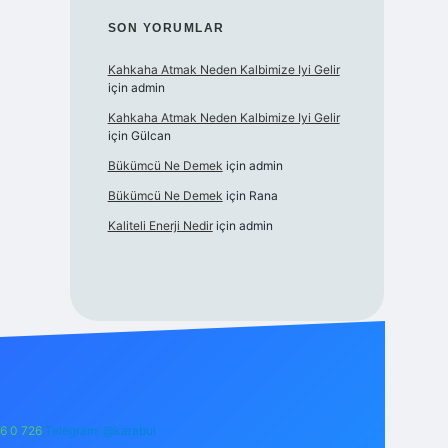
SON YORUMLAR
Kahkaha Atmak Neden Kalbimize Iyi Gelir
için
admin
Kahkaha Atmak Neden Kalbimize Iyi Gelir
için
Gülcan
Bükümcü Ne Demek
için
admin
Bükümcü Ne Demek
için
Rana
Kaliteli Enerji Nedir
için
admin
6 0 726
Telegram: @karabul