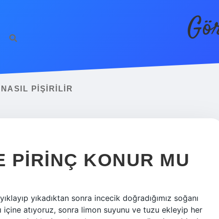
Gör
ASIL PIŞIRILIR
 PIRINÇ KONUR MU
yıklayıp yıkadıktan sonra incecik doğradığımız soğanı
 içine atıyoruz, sonra limon suyunu ve tuzu ekleyip her