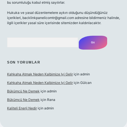
bu sorumluluğu kabul etmiş sayılırlar.
Hukuka ve yasal düzenlemelere aykırı olduğunu düşündüğünüz
içerikleri,
backlinkpanelicomtr@gmail.com
adresine bildirmeniz halinde,
ilgili içerikler yasal süre içerisinde sitemizden kaldırılacaktır.
Arama
SON YORUMLAR
Kahkaha Atmak Neden Kalbimize Iyi Gelir
için
admin
Kahkaha Atmak Neden Kalbimize Iyi Gelir
için
Gülcan
Bükümcü Ne Demek
için
admin
Bükümcü Ne Demek
için
Rana
Kaliteli Enerji Nedir
için
admin