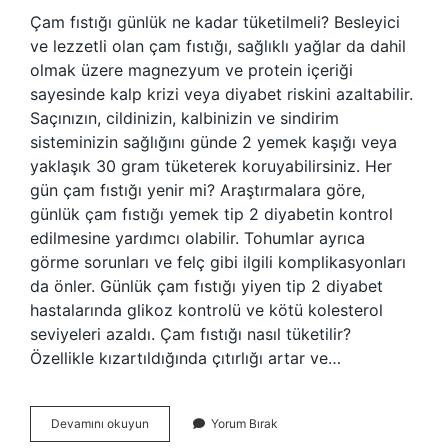
Çam fıstığı günlük ne kadar tüketilmeli? Besleyici
ve lezzetli olan çam fıstığı, sağlıklı yağlar da dahil
olmak üzere magnezyum ve protein içeriği
sayesinde kalp krizi veya diyabet riskini azaltabilir.
Saçınızın, cildinizin, kalbinizin ve sindirim
sisteminizin sağlığını günde 2 yemek kaşığı veya
yaklaşık 30 gram tüketerek koruyabilirsiniz. Her
gün çam fıstığı yenir mi? Araştırmalara göre,
günlük çam fıstığı yemek tip 2 diyabetin kontrol
edilmesine yardımcı olabilir. Tohumlar ayrıca
görme sorunları ve felç gibi ilgili komplikasyonları
da önler. Günlük çam fıstığı yiyen tip 2 diyabet
hastalarında glikoz kontrolü ve kötü kolesterol
seviyeleri azaldı. Çam fıstığı nasıl tüketilir?
Özellikle kızartıldığında çıtırlığı artar ve…
Çam
Devamını okuyun
Yorum Bırak
Fıstığı