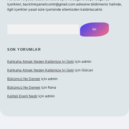
içerikleri,
backlinkpanelicomtr@gmail.com
adresine bildirmeniz halinde,
ilgili içerikler yasal süre içerisinde sitemizden kaldırılacaktır.
Arama
SON YORUMLAR
Kahkaha Atmak Neden Kalbimize Iyi Gelir
için
admin
Kahkaha Atmak Neden Kalbimize Iyi Gelir
için
Gülcan
Bükümcü Ne Demek
için
admin
Bükümcü Ne Demek
için
Rana
Kaliteli Enerji Nedir
için
admin