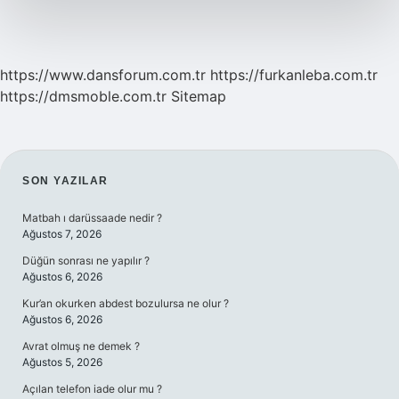
https://www.dansforum.com.tr
https://furkanleba.com.tr
https://dmsmoble.com.tr
Sitemap
SIDEBAR
SON YAZILAR
Matbah ı darüssaade nedir ?
Ağustos 7, 2026
Düğün sonrası ne yapılır ?
Ağustos 6, 2026
Kur’an okurken abdest bozulursa ne olur ?
Ağustos 6, 2026
Avrat olmuş ne demek ?
Ağustos 5, 2026
Açılan telefon iade olur mu ?