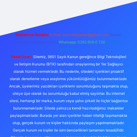
riş
Reklam ve İletişim:
E-mail:
backlinkpaneli@gmail.com
Teams:
forumhizmeti@gmail.com
Whatsapp: 0262 606 0 726
Telegram:
@karabul
Yasal Uyarı:
Sitemiz, 5651 Sayılı Kanun gereğince Bilgi Teknolojileri
ve İletişim Kurumu (BTK) tarafından onaylanmış bir Yer Sağlayıcı
olarak hizmet vermektedir. Bu nedenle, sitedeki içerikleri proaktif
olarak denetleme veya araştırma yükümlülüğümüz bulunmamaktadır.
Ancak, üyelerimiz yazdıkları içeriklerin sorumluluğunu taşımakta olup,
siteye üye olarak bu sorumluluğu kabul etmiş sayılırlar. Bu internet
sitesi, herhangi bir marka, kurum veya şahıs şirketi ile hiçbir bağlantısı
bulunmamaktadır. Sitede yalnızca kendi hazırladığımız makaleler
paylaşılmaktadır. Burada yer alan içerikler haber niteliği taşımamakta
olup, gerçek kurum ve kişiler hakkında paylaşım yapılmamaktadır.
Gerçek kurum ve kişiler ile isim benzerlikleri tamamen tesadüfidir.