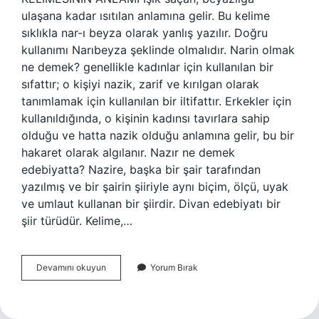
ulaşana kadar ısıtılan anlamına gelir. Bu kelime
sıklıkla nar-ı beyza olarak yanlış yazılır. Doğru
kullanımı Narıbeyza şeklinde olmalıdır. Narin olmak
ne demek? genellikle kadınlar için kullanılan bir
sıfattır; o kişiyi nazik, zarif ve kırılgan olarak
tanımlamak için kullanılan bir iltifattır. Erkekler için
kullanıldığında, o kişinin kadınsı tavırlara sahip
olduğu ve hatta nazik olduğu anlamına gelir, bu bir
hakaret olarak algılanır. Nazır ne demek
edebiyatta? Nazire, başka bir şair tarafından
yazılmış ve bir şairin şiiriyle aynı biçim, ölçü, uyak
ve umlaut kullanan bir şiirdir. Divan edebiyatı bir
şiir türüdür. Kelime,…
Narıbeyza
Devamını okuyun
Yorum Bırak
Ne
Demek