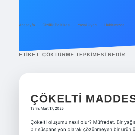
Anasayfa
Gizlilik Politikası
Yasal Uyarı
Hakkımızda
ETIKET:
ÇÖKTÜRME TEPKIMESI NEDIR
ÇÖKELTI MADDES
Tarih: Mart 17, 2025
Çökelti oluşumu nasıl olur? Müfredat. Bir yağış
bir süspansiyon olarak çözünmeyen bir ürün üre