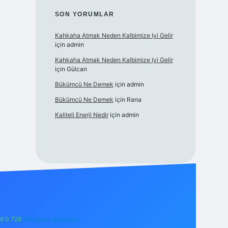
SON YORUMLAR
Kahkaha Atmak Neden Kalbimize Iyi Gelir
için
admin
Kahkaha Atmak Neden Kalbimize Iyi Gelir
için
Gülcan
Bükümcü Ne Demek
için
admin
Bükümcü Ne Demek
için
Rana
Kaliteli Enerji Nedir
için
admin
6 0 726
Telegram: @karabul