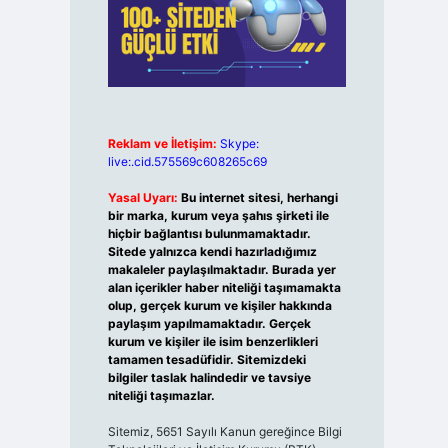
Reklam ve İletişim:
Skype:
live:.cid.575569c608265c69
Yasal Uyarı:
Bu internet sitesi, herhangi
bir marka, kurum veya şahıs şirketi ile
hiçbir bağlantısı bulunmamaktadır.
Sitede yalnızca kendi hazırladığımız
makaleler paylaşılmaktadır. Burada yer
alan içerikler haber niteliği taşımamakta
olup, gerçek kurum ve kişiler hakkında
paylaşım yapılmamaktadır. Gerçek
kurum ve kişiler ile isim benzerlikleri
tamamen tesadüfidir. Sitemizdeki
bilgiler taslak halindedir ve tavsiye
niteliği taşımazlar.
Sitemiz, 5651 Sayılı Kanun gereğince Bilgi