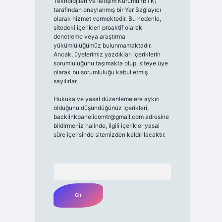
Teknolojileri ve İletişim Kurumu (BTK)
tarafından onaylanmış bir Yer Sağlayıcı
olarak hizmet vermektedir. Bu nedenle,
sitedeki içerikleri proaktif olarak
denetleme veya araştırma
yükümlülüğümüz bulunmamaktadır.
Ancak, üyelerimiz yazdıkları içeriklerin
sorumluluğunu taşımakta olup, siteye üye
olarak bu sorumluluğu kabul etmiş
sayılırlar.
Hukuka ve yasal düzenlemelere aykırı
olduğunu düşündüğünüz içerikleri,
backlinkpanelicomtr@gmail.com
adresine
bildirmeniz halinde, ilgili içerikler yasal
süre içerisinde sitemizden kaldırılacaktır.
Arama