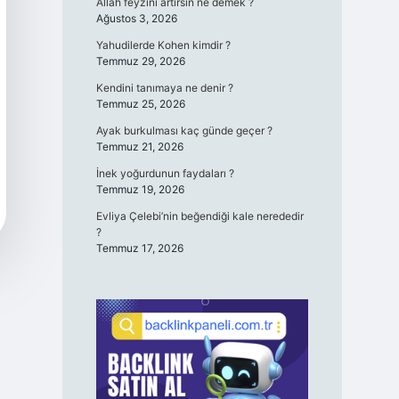
Allah feyzini artırsın ne demek ?
Ağustos 3, 2026
Yahudilerde Kohen kimdir ?
Temmuz 29, 2026
Kendini tanımaya ne denir ?
Temmuz 25, 2026
Ayak burkulması kaç günde geçer ?
Temmuz 21, 2026
İnek yoğurdunun faydaları ?
Temmuz 19, 2026
Evliya Çelebi’nin beğendiği kale nerededir
?
Temmuz 17, 2026