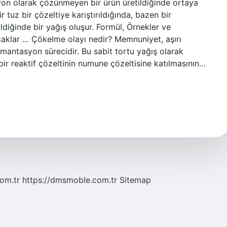
iyon olarak çözünmeyen bir ürün üretildiğinde ortaya
 tuz bir çözeltiye karıştırıldığında, bazen bir
diğinde bir yağış oluşur. Formül, Örnekler ve
klar … Çökelme olayı nedir? Memnuniyet, aşırı
antasyon sürecidir. Bu sabit tortu yağış olarak
 bir reaktif çözeltinin numune çözeltisine katılmasının…
com.tr
https://dmsmoble.com.tr
Sitemap