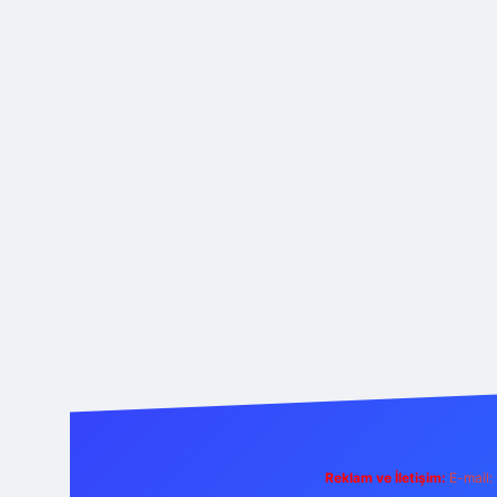
Reklam ve İletişim:
E-mail: