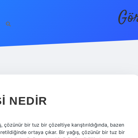
Gör
I NEDIR
, çözünür bir tuz bir çözeltiye karıştırıldığında, bazen
tildiğinde ortaya çıkar. Bir yağış, çözünür bir tuz bir