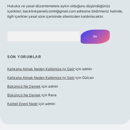
Hukuka ve yasal düzenlemelere aykırı olduğunu düşündüğünüz
içerikleri,
backlinkpanelicomtr@gmail.com
adresine bildirmeniz halinde,
ilgili içerikler yasal süre içerisinde sitemizden kaldırılacaktır.
Arama
SON YORUMLAR
Kahkaha Atmak Neden Kalbimize Iyi Gelir
için
admin
Kahkaha Atmak Neden Kalbimize Iyi Gelir
için
Gülcan
Bükümcü Ne Demek
için
admin
Bükümcü Ne Demek
için
Rana
Kaliteli Enerji Nedir
için
admin