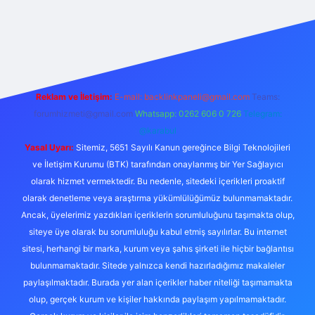
riş
Reklam ve İletişim:
E-mail:
backlinkpaneli@gmail.com
Teams:
forumhizmeti@gmail.com
Whatsapp: 0262 606 0 726
Telegram:
@karabul
Yasal Uyarı:
Sitemiz, 5651 Sayılı Kanun gereğince Bilgi Teknolojileri
ve İletişim Kurumu (BTK) tarafından onaylanmış bir Yer Sağlayıcı
olarak hizmet vermektedir. Bu nedenle, sitedeki içerikleri proaktif
olarak denetleme veya araştırma yükümlülüğümüz bulunmamaktadır.
Ancak, üyelerimiz yazdıkları içeriklerin sorumluluğunu taşımakta olup,
siteye üye olarak bu sorumluluğu kabul etmiş sayılırlar. Bu internet
sitesi, herhangi bir marka, kurum veya şahıs şirketi ile hiçbir bağlantısı
bulunmamaktadır. Sitede yalnızca kendi hazırladığımız makaleler
paylaşılmaktadır. Burada yer alan içerikler haber niteliği taşımamakta
olup, gerçek kurum ve kişiler hakkında paylaşım yapılmamaktadır.