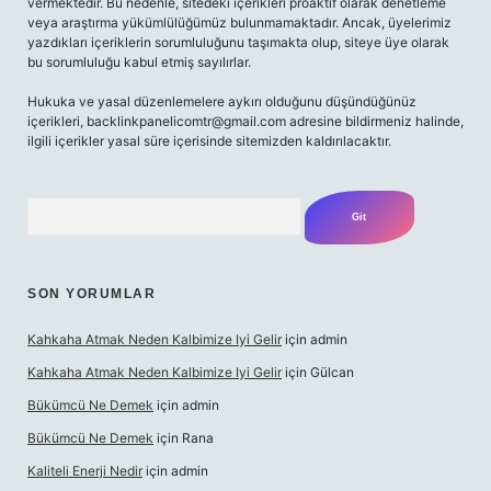
vermektedir. Bu nedenle, sitedeki içerikleri proaktif olarak denetleme
veya araştırma yükümlülüğümüz bulunmamaktadır. Ancak, üyelerimiz
yazdıkları içeriklerin sorumluluğunu taşımakta olup, siteye üye olarak
bu sorumluluğu kabul etmiş sayılırlar.
Hukuka ve yasal düzenlemelere aykırı olduğunu düşündüğünüz
içerikleri,
backlinkpanelicomtr@gmail.com
adresine bildirmeniz halinde,
ilgili içerikler yasal süre içerisinde sitemizden kaldırılacaktır.
Arama
SON YORUMLAR
Kahkaha Atmak Neden Kalbimize Iyi Gelir
için
admin
Kahkaha Atmak Neden Kalbimize Iyi Gelir
için
Gülcan
Bükümcü Ne Demek
için
admin
Bükümcü Ne Demek
için
Rana
Kaliteli Enerji Nedir
için
admin