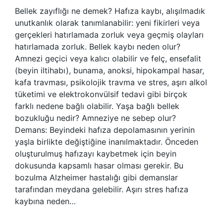
Bellek zayıflığı ne demek? Hafıza kaybı, alışılmadık
unutkanlık olarak tanımlanabilir: yeni fikirleri veya
gerçekleri hatırlamada zorluk veya geçmiş olayları
hatırlamada zorluk. Bellek kaybı neden olur?
Amnezi geçici veya kalıcı olabilir ve felç, ensefalit
(beyin iltihabı), bunama, anoksi, hipokampal hasar,
kafa travması, psikolojik travma ve stres, aşırı alkol
tüketimi ve elektrokonvülsif tedavi gibi birçok
farklı nedene bağlı olabilir. Yaşa bağlı bellek
bozukluğu nedir? Amneziye ne sebep olur?
Demans: Beyindeki hafıza depolamasının yerinin
yaşla birlikte değiştiğine inanılmaktadır. Önceden
oluşturulmuş hafızayı kaybetmek için beyin
dokusunda kapsamlı hasar olması gerekir. Bu
bozulma Alzheimer hastalığı gibi demanslar
tarafından meydana gelebilir. Aşırı stres hafıza
kaybına neden…