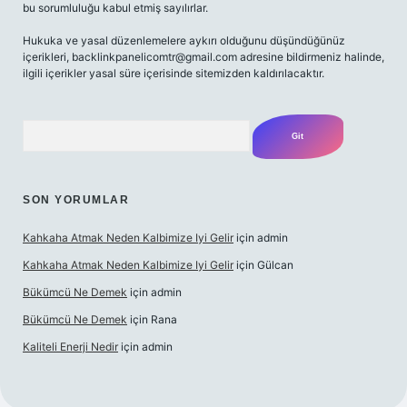
bu sorumluluğu kabul etmiş sayılırlar.
Hukuka ve yasal düzenlemelere aykırı olduğunu düşündüğünüz
içerikleri,
backlinkpanelicomtr@gmail.com
adresine bildirmeniz halinde,
ilgili içerikler yasal süre içerisinde sitemizden kaldırılacaktır.
Arama
SON YORUMLAR
Kahkaha Atmak Neden Kalbimize Iyi Gelir
için
admin
Kahkaha Atmak Neden Kalbimize Iyi Gelir
için
Gülcan
Bükümcü Ne Demek
için
admin
Bükümcü Ne Demek
için
Rana
Kaliteli Enerji Nedir
için
admin