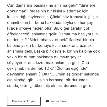
Can damarına basmak ne anlama gelir? “Sinirlere
dokunmak” ifadesinin bir kişiyi kızdırmak için
kullanıldığı söylenebilir. Çünkü söz konusu kişi için
önemli olan bir konu hakkında söylenen her şey
kişide öfkeye neden olur. Bu, diğer tarafın çok
öfkeleneceği anlamına gelir. Damarıma basıyorsun
ne demek? “Birini rahatsız etmek” ifadesi, birinin
kalbine yakın bir konuyu kullanarak onu üzmek
anlamına gelir. Başka bir deyişle, birinin kalbine çok
yakın bir durum hakkında olumsuz şeyler
söyleyerek onu kızdırmak anlamına gelir. Can
çekişmek ne demek TDK? “Ölümün eşiğinde”
deyiminin anlamı (TDK) “Ölümün eşiğinde” şeklinde
ele alındığı gibi, kişinin herhangi bir durumda
sonda, bitmiş, tükenmiş olması durumuna göre…
Can
Devamını okuyun
Yorum Bırak
Damarına