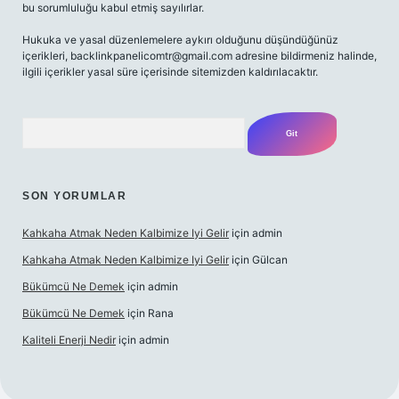
bu sorumluluğu kabul etmiş sayılırlar.
Hukuka ve yasal düzenlemelere aykırı olduğunu düşündüğünüz
içerikleri,
backlinkpanelicomtr@gmail.com
adresine bildirmeniz halinde,
ilgili içerikler yasal süre içerisinde sitemizden kaldırılacaktır.
Arama
SON YORUMLAR
Kahkaha Atmak Neden Kalbimize Iyi Gelir
için
admin
Kahkaha Atmak Neden Kalbimize Iyi Gelir
için
Gülcan
Bükümcü Ne Demek
için
admin
Bükümcü Ne Demek
için
Rana
Kaliteli Enerji Nedir
için
admin