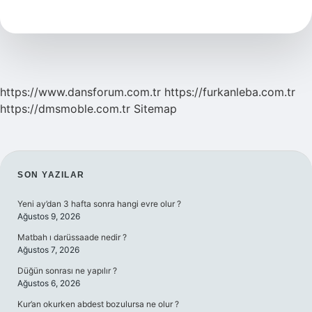
Ilkeleri
Nelerdir
https://www.dansforum.com.tr
https://furkanleba.com.tr
https://dmsmoble.com.tr
Sitemap
SIDEBAR
SON YAZILAR
Yeni ay’dan 3 hafta sonra hangi evre olur ?
Ağustos 9, 2026
Matbah ı darüssaade nedir ?
Ağustos 7, 2026
Düğün sonrası ne yapılır ?
Ağustos 6, 2026
Kur’an okurken abdest bozulursa ne olur ?