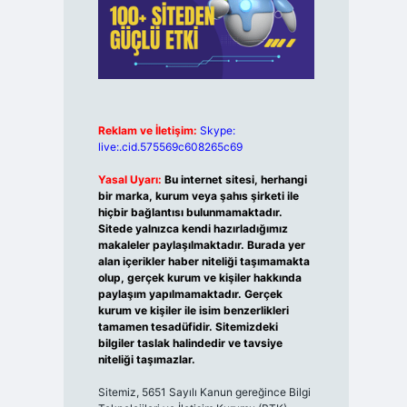
Reklam ve İletişim:
Skype:
live:.cid.575569c608265c69
Yasal Uyarı:
Bu internet sitesi, herhangi
bir marka, kurum veya şahıs şirketi ile
hiçbir bağlantısı bulunmamaktadır.
Sitede yalnızca kendi hazırladığımız
makaleler paylaşılmaktadır. Burada yer
alan içerikler haber niteliği taşımamakta
olup, gerçek kurum ve kişiler hakkında
paylaşım yapılmamaktadır. Gerçek
kurum ve kişiler ile isim benzerlikleri
tamamen tesadüfidir. Sitemizdeki
bilgiler taslak halindedir ve tavsiye
niteliği taşımazlar.
Sitemiz, 5651 Sayılı Kanun gereğince Bilgi