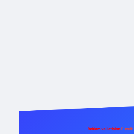
Reklam ve İletişim:
E-mail: