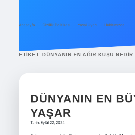
Anasayfa
Gizlilik Politikası
Yasal Uyarı
Hakkımızda
ETIKET:
DÜNYANIN EN AĞIR KUŞU NEDIR
DÜNYANIN EN B
YAŞAR
Tarih: Eylül 22, 2024