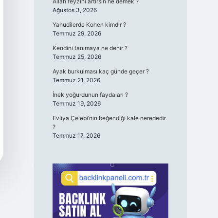
Allah feyzini artırsın ne demek ?
Ağustos 3, 2026
Yahudilerde Kohen kimdir ?
Temmuz 29, 2026
Kendini tanımaya ne denir ?
Temmuz 25, 2026
Ayak burkulması kaç günde geçer ?
Temmuz 21, 2026
İnek yoğurdunun faydaları ?
Temmuz 19, 2026
Evliya Çelebi’nin beğendiği kale nerededir
?
Temmuz 17, 2026