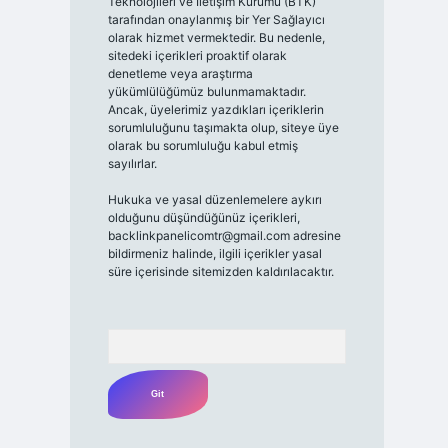
Teknolojileri ve İletişim Kurumu (BTK)
tarafından onaylanmış bir Yer Sağlayıcı
olarak hizmet vermektedir. Bu nedenle,
sitedeki içerikleri proaktif olarak
denetleme veya araştırma
yükümlülüğümüz bulunmamaktadır.
Ancak, üyelerimiz yazdıkları içeriklerin
sorumluluğunu taşımakta olup, siteye üye
olarak bu sorumluluğu kabul etmiş
sayılırlar.
Hukuka ve yasal düzenlemelere aykırı
olduğunu düşündüğünüz içerikleri,
backlinkpanelicomtr@gmail.com
adresine
bildirmeniz halinde, ilgili içerikler yasal
süre içerisinde sitemizden kaldırılacaktır.
Arama