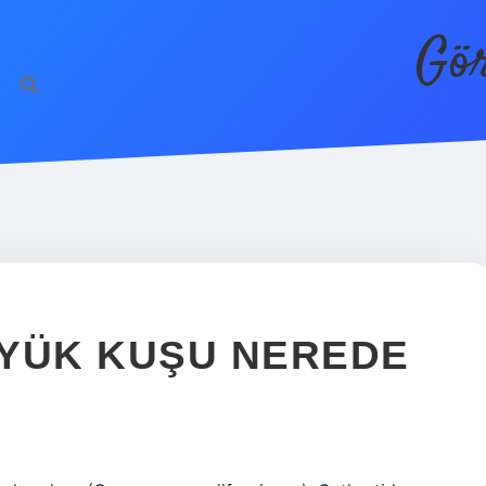
Gör
ÜYÜK KUŞU NEREDE