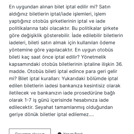
En uygundan alınan bilet iptal edilir mi? Satın
aldığınız biletlerin iptal/iade işlemleri, işlem
yaptığınız otobüs şirketlerinin iptal ve iade
politikalarına tabi olacaktır. Bu politikalar şirkete
göre değişiklik gösterebilir. İade edilebilir biletlerin
iadeleri, bileti satın almak için kullanılan ödeme
yöntemine göre yapılacaktır. En uygun otobüs
bileti kaç saat önce iptal edilir? Yönetmelik
kapsamındaki otobüs biletlerinin iptaline ilişkin 36.
madde. Otobüs bileti iptal edince para geri gelir
mi? Bilet iptal kuralları: Yukarıdaki bölümde iptal
edilen biletlerin iadesi bankanıza kesintisiz olarak
iletilecek ve bankanızın iade prosedürüne bağlı
olarak 1-7 iş günü içerisinde hesabınıza iade
edilecektir. Seyahat tamamlanmış olduğundan
geriye dönük biletler iptal edilemez.…
En
Devamını okuyun
Yorum Bırak