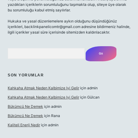
yazdıkları içeriklerin sorumluluğunu taşımakta olup, siteye üye olarak
bu sorumluluğu kabul etmiş sayılırlar.
Hukuka ve yasal düzenlemelere aykırı olduğunu düşündüğünüz
içerikleri,
backlinkpanelicomtr@gmail.com
adresine bildirmeniz halinde,
ilgili içerikler yasal süre içerisinde sitemizden kaldırılacaktır.
Arama
SON YORUMLAR
Kahkaha Atmak Neden Kalbimize Iyi Gelir
için
admin
Kahkaha Atmak Neden Kalbimize Iyi Gelir
için
Gülcan
Bükümcü Ne Demek
için
admin
Bükümcü Ne Demek
için
Rana
Kaliteli Enerji Nedir
için
admin