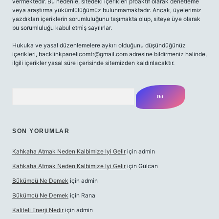
vermektedir. Bu nedenle, sitedeki içerikleri proaktif olarak denetleme
veya araştırma yükümlülüğümüz bulunmamaktadır. Ancak, üyelerimiz
yazdıkları içeriklerin sorumluluğunu taşımakta olup, siteye üye olarak
bu sorumluluğu kabul etmiş sayılırlar.
Hukuka ve yasal düzenlemelere aykırı olduğunu düşündüğünüz
içerikleri,
backlinkpanelicomtr@gmail.com
adresine bildirmeniz halinde,
ilgili içerikler yasal süre içerisinde sitemizden kaldırılacaktır.
Arama
SON YORUMLAR
Kahkaha Atmak Neden Kalbimize Iyi Gelir
için
admin
Kahkaha Atmak Neden Kalbimize Iyi Gelir
için
Gülcan
Bükümcü Ne Demek
için
admin
Bükümcü Ne Demek
için
Rana
Kaliteli Enerji Nedir
için
admin