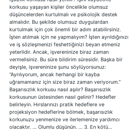
korkusu yaşayan kişiler öncelikle olumsuz
düşüncelerden kurtulmalı ve psikolojik destek
almalıdır. Bu şekilde olumsuz duygulardan
kurtulmak için çok önemli bir adım atabilirsiniz.
İşten atılmak için ne yapmalıyım? İşten ayrıldığınızı
ve iş sözleşmenizi feshettiğinizi beyan etmeniz
yeterlidir. Ancak, işvereninize biraz zaman
vermelisiniz. Bu süre bildirim süresidir. Başka bir
deyişle, işvereninize şunu söylüyorsunuz:
“Ayrılıyorum, ancak herhangi bir kayba
uğramamanız için size biraz zaman veriyorum.”
Başarısızlık korkusu nasıl aşılır? Başarısızlık
korkusunun üstesinden nasıl gelinir? Hedefler
belirleyin. Hırslarınızı pratik hedeflere ve
projeksiyon hedeflerine bölmek, başarısızlık
korkunuzu yenmenize ve ilerlemenize yardımcı
olacaktır. … Olumlu düşünün. … 3. En kötü…