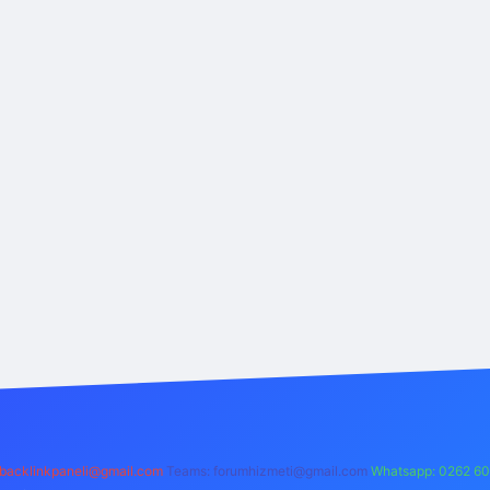
backlinkpaneli@gmail.com
Teams:
forumhizmeti@gmail.com
Whatsapp: 0262 60