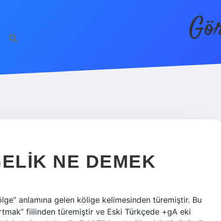
Gör
GELIK NE DEMEK
lge” anlamına gelen kölige kelimesinden türemiştir. Bu
rtmak” fiilinden türemiştir ve Eski Türkçede +gA eki