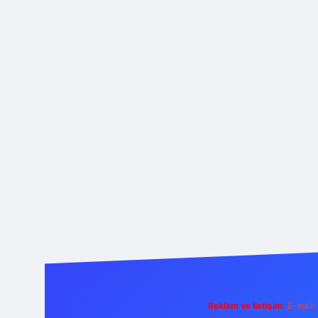
Reklam ve İletişim:
E-mail: