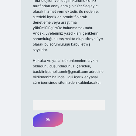
Teknolojileri ve İletişim Kurumu (BTK)
tarafından onaylanmış bir Yer Sağlayıcı
olarak hizmet vermektedir. Bu nedenle,
sitedeki içerikleri proaktif olarak
denetleme veya araştırma
yükümlülüğümüz bulunmamaktadır.
Ancak, üyelerimiz yazdıkları içeriklerin
sorumluluğunu taşımakta olup, siteye üye
olarak bu sorumluluğu kabul etmiş
sayılırlar.
Hukuka ve yasal düzenlemelere aykırı
olduğunu düşündüğünüz içerikleri,
backlinkpanelicomtr@gmail.com
adresine
bildirmeniz halinde, ilgili içerikler yasal
süre içerisinde sitemizden kaldırılacaktır.
Arama