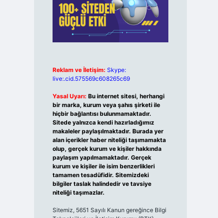
Reklam ve İletişim:
Skype:
live:.cid.575569c608265c69
Yasal Uyarı:
Bu internet sitesi, herhangi
bir marka, kurum veya şahıs şirketi ile
hiçbir bağlantısı bulunmamaktadır.
Sitede yalnızca kendi hazırladığımız
makaleler paylaşılmaktadır. Burada yer
alan içerikler haber niteliği taşımamakta
olup, gerçek kurum ve kişiler hakkında
paylaşım yapılmamaktadır. Gerçek
kurum ve kişiler ile isim benzerlikleri
tamamen tesadüfidir. Sitemizdeki
bilgiler taslak halindedir ve tavsiye
niteliği taşımazlar.
Sitemiz, 5651 Sayılı Kanun gereğince Bilgi