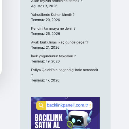
Allah feyzini artırsın ne demek ?
Ağustos 3, 2026
Yahudilerde Kohen kimdir ?
Temmuz 29, 2026
Kendini tanımaya ne denir ?
Temmuz 25, 2026
Ayak burkulması kaç günde geçer ?
Temmuz 21, 2026
İnek yoğurdunun faydaları ?
Temmuz 19, 2026
Evliya Çelebi’nin beğendiği kale nerededir
?
Temmuz 17, 2026