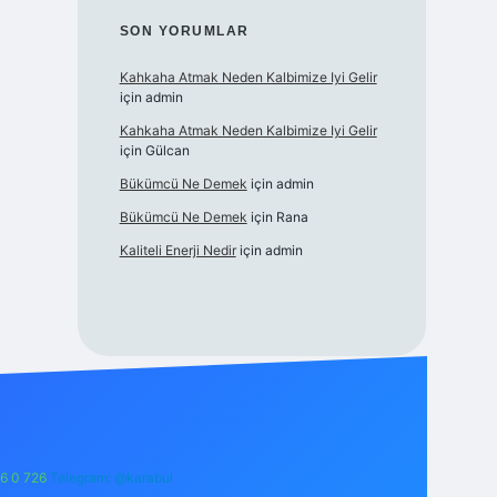
SON YORUMLAR
Kahkaha Atmak Neden Kalbimize Iyi Gelir
için
admin
Kahkaha Atmak Neden Kalbimize Iyi Gelir
için
Gülcan
Bükümcü Ne Demek
için
admin
Bükümcü Ne Demek
için
Rana
Kaliteli Enerji Nedir
için
admin
6 0 726
Telegram: @karabul