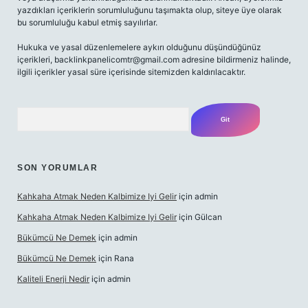
yazdıkları içeriklerin sorumluluğunu taşımakta olup, siteye üye olarak
bu sorumluluğu kabul etmiş sayılırlar.
Hukuka ve yasal düzenlemelere aykırı olduğunu düşündüğünüz
içerikleri,
backlinkpanelicomtr@gmail.com
adresine bildirmeniz halinde,
ilgili içerikler yasal süre içerisinde sitemizden kaldırılacaktır.
Arama
SON YORUMLAR
Kahkaha Atmak Neden Kalbimize Iyi Gelir
için
admin
Kahkaha Atmak Neden Kalbimize Iyi Gelir
için
Gülcan
Bükümcü Ne Demek
için
admin
Bükümcü Ne Demek
için
Rana
Kaliteli Enerji Nedir
için
admin