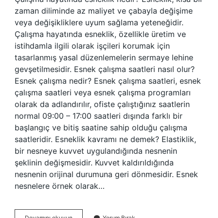
zaman diliminde az maliyet ve çabayla değişime
veya değişikliklere uyum sağlama yeteneğidir.
Çalışma hayatında esneklik, özellikle üretim ve
istihdamla ilgili olarak işçileri korumak için
tasarlanmış yasal düzenlemelerin sermaye lehine
gevşetilmesidir. Esnek çalışma saatleri nasıl olur?
Esnek çalışma nedir? Esnek çalışma saatleri, esnek
çalışma saatleri veya esnek çalışma programları
olarak da adlandırılır, ofiste çalıştığınız saatlerin
normal 09:00 – 17:00 saatleri dışında farklı bir
başlangıç ​​ve bitiş saatine sahip olduğu çalışma
saatleridir. Esneklik kavramı ne demek? Elastiklik,
bir nesneye kuvvet uygulandığında nesnenin
şeklinin değişmesidir. Kuvvet kaldırıldığında
nesnenin orijinal durumuna geri dönmesidir. Esnek
nesnelere örnek olarak…
Çalışma
Devamını okuyun
Yorum Bırak