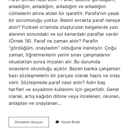
anladığım, anladığım, anladığım ve anladığım
cümlelerin altına atılan bir işarettir. Parafa’nın yasal
bir sorumluluğu yoktur. Resmi evrakta paraf nereye
atılır? Fiziksel ortamda oluşturulan belgelerde yazı
alanının sonundaki ve sol kenardaki paraflar vardır
(Örnek 18). Paraf ne zaman atılır? Parafin
“gördüğüm, onayladım” olduğuna inanılıyor. Çoğu
zaman, öğretmenlerin yerini sınav çalışmalarını
okuduktan sonra imzaları alır. Bu durumda
sınavların okunduğu açıktır. Bazen banka çalışanları
bazı sözleşmelerin bir parçası olarak hapis ve onay
verir. Sözleşmede paraf nasıl atılır? Adın baş
harfleri ve soyadının kullanımı için geçerlidir. Genel
olarak, artış kağıdın dibine veya incelenen, okunan,
anlaşılan ve onaylanan…
Paraf
Devamını okuyun
Yorum Bırak
Atmak