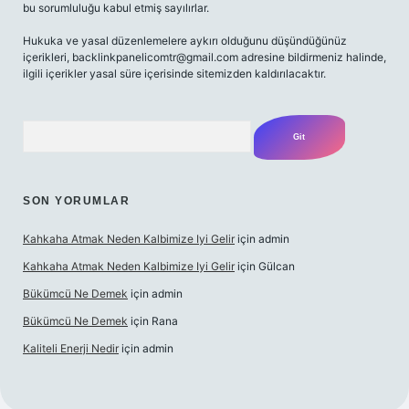
bu sorumluluğu kabul etmiş sayılırlar.
Hukuka ve yasal düzenlemelere aykırı olduğunu düşündüğünüz
içerikleri,
backlinkpanelicomtr@gmail.com
adresine bildirmeniz halinde,
ilgili içerikler yasal süre içerisinde sitemizden kaldırılacaktır.
Arama
SON YORUMLAR
Kahkaha Atmak Neden Kalbimize Iyi Gelir
için
admin
Kahkaha Atmak Neden Kalbimize Iyi Gelir
için
Gülcan
Bükümcü Ne Demek
için
admin
Bükümcü Ne Demek
için
Rana
Kaliteli Enerji Nedir
için
admin