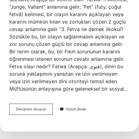
“Junge, Valiant” anlamına gelir; “Fet” (futy, çoğul
fetvâ) kelimesi, bir olayın kararını açıklayan veya
kararını mümkün kılan ve zorlukları çözen 2 güçlü
cevap anlamına gelir “3. Fetva ne demek ilkokul?
Sözlükte bu, bir olayın sağlanmasını açıklayan ve
zor sorunu çözen güçlü bir cevap anlamına gelir.
Bir terim olarak, bu, bir Fıkıh sorununun kararını
öğrenmesi istenen sorunun cevabı anlamına gelir.
Fetva olayı nedir? Fatwa (Arapça: فتوى), dinin bu
soruna yaklaşımını yansıtan ve izin verilmeyen
veya izin verilmeyen dini otoriteyi temsil eden
Müftüsünün anlayışına göre geleneksel bir sosyal…
Fetva
Devamını okuyun
Yorum Bırak
In
Anlamı
Ne