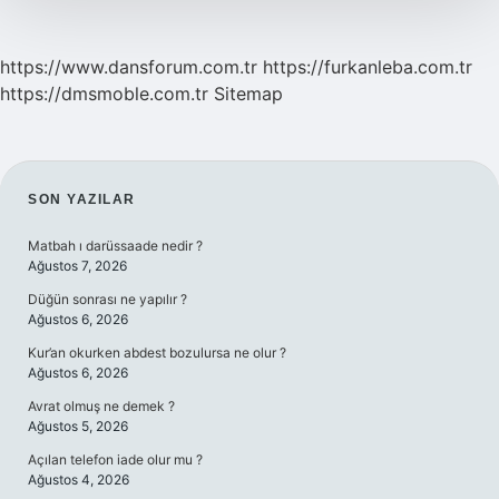
https://www.dansforum.com.tr
https://furkanleba.com.tr
https://dmsmoble.com.tr
Sitemap
SIDEBAR
SON YAZILAR
Matbah ı darüssaade nedir ?
Ağustos 7, 2026
Düğün sonrası ne yapılır ?
Ağustos 6, 2026
Kur’an okurken abdest bozulursa ne olur ?
Ağustos 6, 2026
Avrat olmuş ne demek ?
Ağustos 5, 2026
Açılan telefon iade olur mu ?
Ağustos 4, 2026