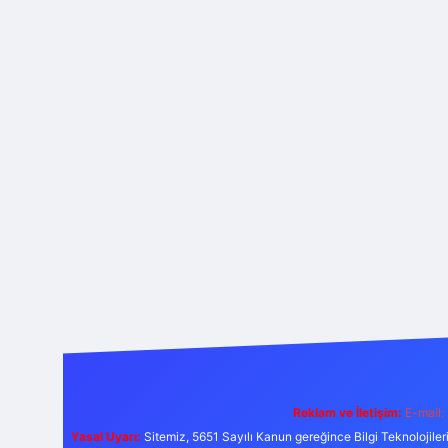
Reklam ve İletişim:
E-mail:
Yasal Uyarı:
Sitemiz, 5651 Sayılı Kanun gereğince Bilgi Teknolojiler