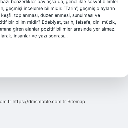
e bazı benzerlikler paylaşsa da, genellikle sosyal bilimler
rih, geçmişi inceleme bilimidir. “Tarih”, geçmiş olayların
n keşfi, toplanması, düzenlenmesi, sunulması ve
tif bir bilim midir? Edebiyat, tarih, felsefe, din, müzik,
mına giren alanlar pozitif bilimler arasında yer almaz.
olarak, insanlar ve yazı sonrası…
com.tr
https://dmsmoble.com.tr
Sitemap