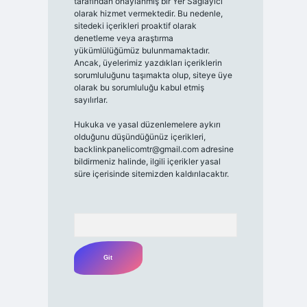
tarafından onaylanmış bir Yer Sağlayıcı
olarak hizmet vermektedir. Bu nedenle,
sitedeki içerikleri proaktif olarak
denetleme veya araştırma
yükümlülüğümüz bulunmamaktadır.
Ancak, üyelerimiz yazdıkları içeriklerin
sorumluluğunu taşımakta olup, siteye üye
olarak bu sorumluluğu kabul etmiş
sayılırlar.
Hukuka ve yasal düzenlemelere aykırı
olduğunu düşündüğünüz içerikleri,
backlinkpanelicomtr@gmail.com
adresine
bildirmeniz halinde, ilgili içerikler yasal
süre içerisinde sitemizden kaldırılacaktır.
Arama