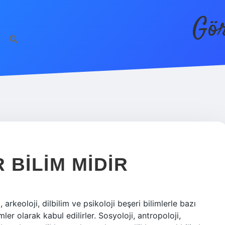
Gör
 BILIM MIDIR
, arkeoloji, dilbilim ve psikoloji beşeri bilimlerle bazı
ler olarak kabul edilirler. Sosyoloji, antropoloji,