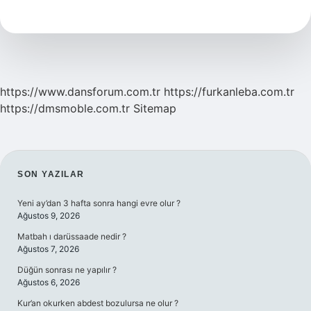
Nedir
https://www.dansforum.com.tr
https://furkanleba.com.tr
https://dmsmoble.com.tr
Sitemap
SIDEBAR
SON YAZILAR
Yeni ay’dan 3 hafta sonra hangi evre olur ?
Ağustos 9, 2026
Matbah ı darüssaade nedir ?
Ağustos 7, 2026
Düğün sonrası ne yapılır ?
Ağustos 6, 2026
Kur’an okurken abdest bozulursa ne olur ?