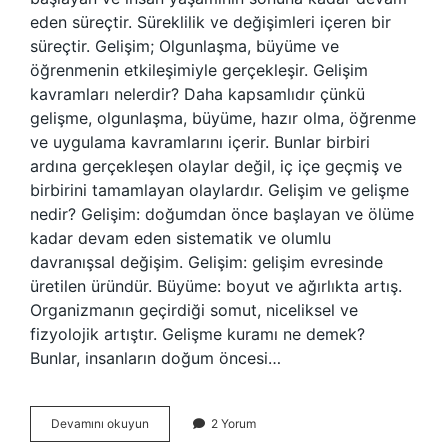
eden süreçtir. Süreklilik ve değişimleri içeren bir
süreçtir. Gelişim; Olgunlaşma, büyüme ve
öğrenmenin etkileşimiyle gerçekleşir. Gelişim
kavramları nelerdir? Daha kapsamlıdır çünkü
gelişme, olgunlaşma, büyüme, hazır olma, öğrenme
ve uygulama kavramlarını içerir. Bunlar birbiri
ardına gerçekleşen olaylar değil, iç içe geçmiş ve
birbirini tamamlayan olaylardır. Gelişim ve gelişme
nedir? Gelişim: doğumdan önce başlayan ve ölüme
kadar devam eden sistematik ve olumlu
davranışsal değişim. Gelişim: gelişim evresinde
üretilen üründür. Büyüme: boyut ve ağırlıkta artış.
Organizmanın geçirdiği somut, niceliksel ve
fizyolojik artıştır. Gelişme kuramı ne demek?
Bunlar, insanların doğum öncesi…
Gelişme
Devamını okuyun
2 Yorum
Kavramı