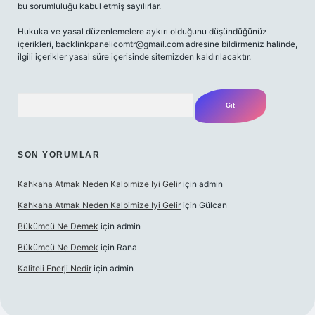
bu sorumluluğu kabul etmiş sayılırlar.
Hukuka ve yasal düzenlemelere aykırı olduğunu düşündüğünüz
içerikleri,
backlinkpanelicomtr@gmail.com
adresine bildirmeniz halinde,
ilgili içerikler yasal süre içerisinde sitemizden kaldırılacaktır.
Arama
SON YORUMLAR
Kahkaha Atmak Neden Kalbimize Iyi Gelir
için
admin
Kahkaha Atmak Neden Kalbimize Iyi Gelir
için
Gülcan
Bükümcü Ne Demek
için
admin
Bükümcü Ne Demek
için
Rana
Kaliteli Enerji Nedir
için
admin